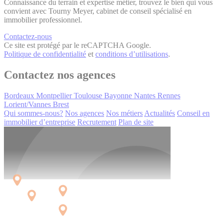
Connaissance du terrain et expertise métier, trouvez le bien qui vous
convient avec Tourny Meyer, cabinet de conseil spécialisé en
immobilier professionnel.
Contactez-nous
Ce site est protégé par le reCAPTCHA Google.
Politique de confidentialité
et
conditions d’utilisations
.
Contactez nos agences
Bordeaux
Montpellier
Toulouse
Bayonne
Nantes
Rennes
Lorient/Vannes
Brest
Qui sommes-nous?
Nos agences
Nos métiers
Actualités
Conseil en
immobilier d’entreprise
Recrutement
Plan de site