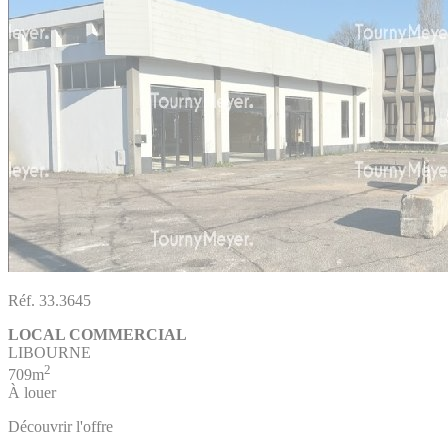
Réf. 33.3645
LOCAL COMMERCIAL
LIBOURNE
2
709m
À louer
Découvrir l'offre