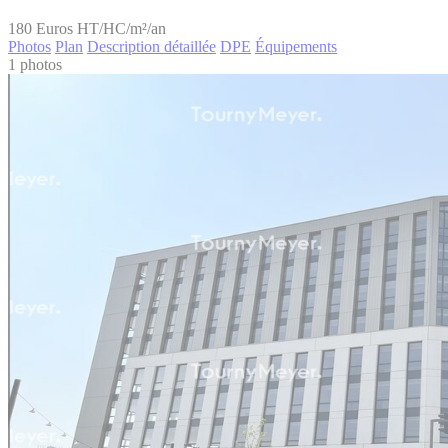
180
Euros HT/HC/m²/an
Photos
Plan
Description détaillée
DPE
Équipements
1 photos