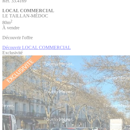
Réf. 33.4169
LOCAL COMMERCIAL
LE TAILLAN-MÉDOC
2
80m
À vendre
Découvrir l'offre
Découvrir LOCAL COMMERCIAL
Exclusivité