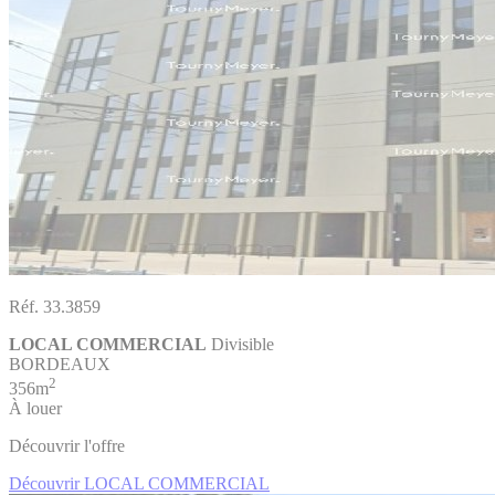
Réf. 33.3859
LOCAL COMMERCIAL
Divisible
BORDEAUX
2
356m
À louer
Découvrir l'offre
Découvrir LOCAL COMMERCIAL