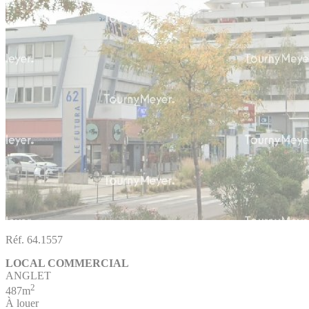
Réf. 64.1557
LOCAL COMMERCIAL
ANGLET
2
487m
À louer