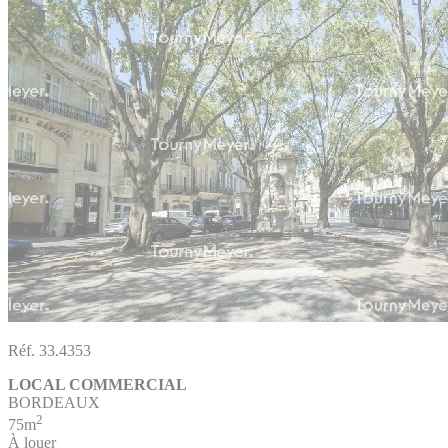
Réf. 33.4353
LOCAL COMMERCIAL
BORDEAUX
2
75m
À louer