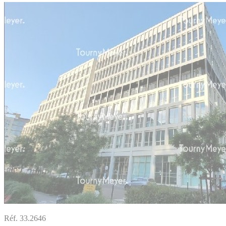
Réf. 33.2646