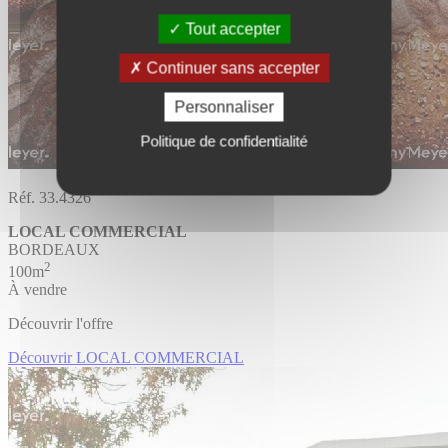
Tout accepter
Continuer sans accepter
Personnaliser
Politique de confidentialité
Réf. 33.4326
LOCAL COMMERCIAL
BORDEAUX
2
100m
À vendre
Découvrir l'offre
Découvrir LOCAL COMMERCIAL