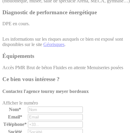
(bibliothèque, musée, salle de spectacle Arena, MECA, gymnase…)
Diagnostic de performance énergétique
DPE en cours.
Les informations sur les risques auxquels ce bien est exposé sont
disponibles sur le site
Géorisques
.
Équipements
Accès PMR
Brut de béton
Fluides en attente
Menuiseries posées
Ce bien vous intéresse ?
Contactez l'agence
tourny meyer bordeaux
Afficher le numéro
Nom*
Email*
Téléphone*
Société