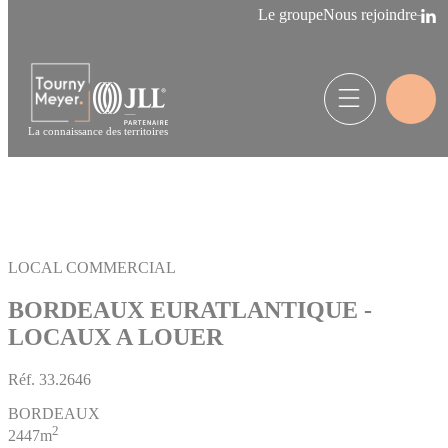
Panneau de gestion des cookies
Le groupe
Nous rejoindre
La connaissance des territoires
LOCAL COMMERCIAL
BORDEAUX EURATLANTIQUE -
LOCAUX A LOUER
Réf.
33.2646
BORDEAUX
2
2447m