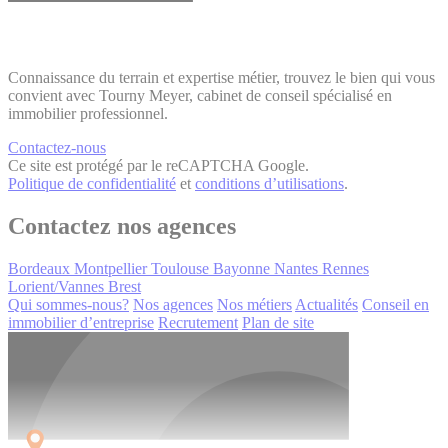
Connaissance du terrain et expertise métier, trouvez le bien qui vous
convient avec Tourny Meyer, cabinet de conseil spécialisé en
immobilier professionnel.
Contactez-nous
Ce site est protégé par le reCAPTCHA Google.
Politique de confidentialité
et
conditions d’utilisations
.
Contactez nos agences
Bordeaux
Montpellier
Toulouse
Bayonne
Nantes
Rennes
Lorient/Vannes
Brest
Qui sommes-nous?
Nos agences
Nos métiers
Actualités
Conseil en
immobilier d’entreprise
Recrutement
Plan de site