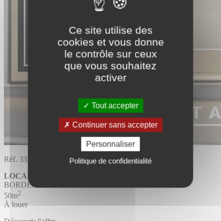
Ce site utilise des
cookies et vous donne
le contrôle sur ceux
que vous souhaitez
activer
Tout accepter
Continuer sans accepter
Personnaliser
Réf. 33.4719
Politique de confidentialité
LOCAL COMMERCIAL
BORDEAUX
2
50m
À louer