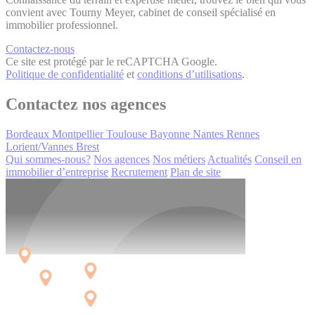
convient avec Tourny Meyer, cabinet de conseil spécialisé en
immobilier professionnel.
Contactez-nous
Ce site est protégé par le reCAPTCHA Google.
Politique de confidentialité
et
conditions d’utilisations
.
Contactez nos agences
Bordeaux
Montpellier
Toulouse
Bayonne
Nantes
Rennes
Lorient/Vannes
Brest
Qui sommes-nous?
Nos agences
Nos métiers
Actualités
Conseil en
immobilier d’entreprise
Recrutement
Plan de site