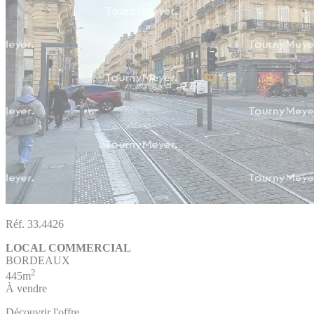
Réf. 33.4426
LOCAL COMMERCIAL
BORDEAUX
2
445m
À vendre
Découvrir l'offre