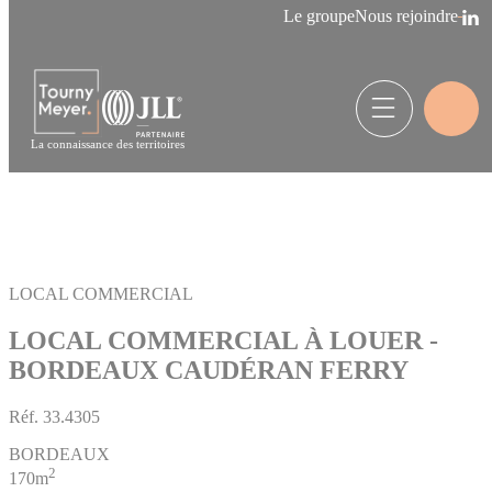
Panneau de gestion des cookies
Le groupe
Nous rejoindre
La connaissance des territoires
LOCAL COMMERCIAL
LOCAL COMMERCIAL À LOUER -
BORDEAUX CAUDÉRAN FERRY
Réf.
33.4305
BORDEAUX
2
170m