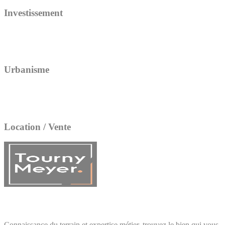
Investissement
Urbanisme
Location / Vente
Connaissance du terrain et expertise métier, trouvez le bien qui vous