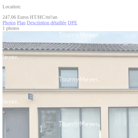
Location:
247.06
Euros HT/HC/m²/an
Photos
Plan
Description détaillée
DPE
1 photos