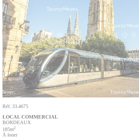
Réf. 33.4675
LOCAL COMMERCIAL
BORDEAUX
2
185m
À louer