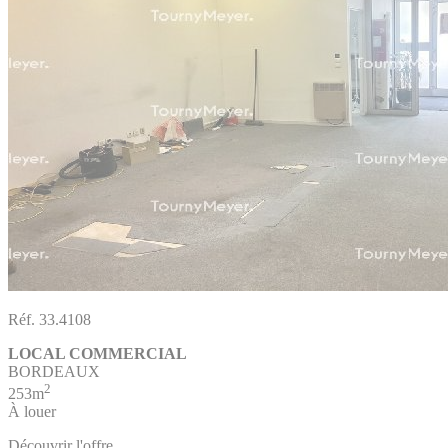
Réf. 33.4108
LOCAL COMMERCIAL
BORDEAUX
2
253m
À louer
Découvrir l'offre