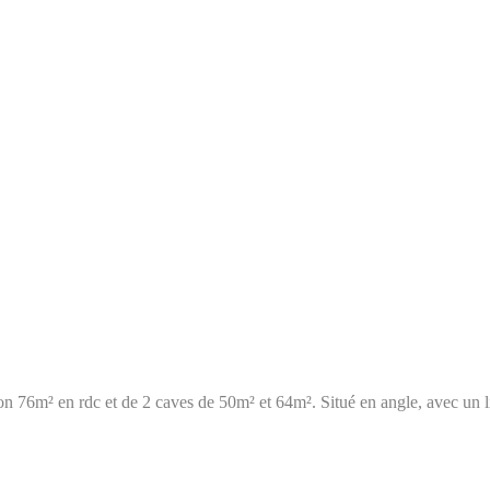
 76m² en rdc et de 2 caves de 50m² et 64m². Situé en angle, avec un liné