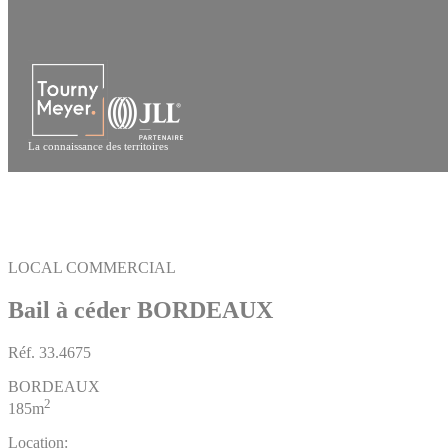
Panneau de gestion des cookies
La connaissance des territoires
LOCAL COMMERCIAL
Bail à céder BORDEAUX
Réf.
33.4675
BORDEAUX
2
185m
Location: