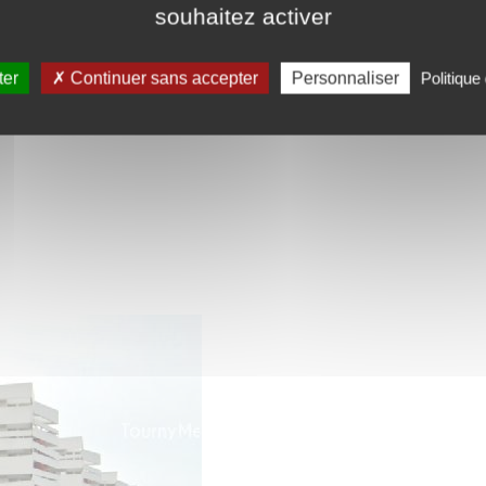
souhaitez activer
ter
Continuer sans accepter
Personnaliser
Politique 