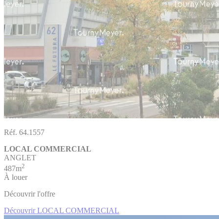
Réf. 64.1557
LOCAL COMMERCIAL
ANGLET
2
487m
À louer
Découvrir l'offre
Découvrir LOCAL COMMERCIAL