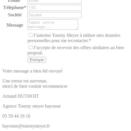
Email*
Téléphone*
Société
Message
J’autorise Tourny Meyer à utiliser mes données
personnelles pour me recontacter.*
J’accepte de recevoir des offres similaires au bien
proposé.
Votre message a bien été envoyé
Une erreur est survenue,
merci de bien vouloir recommencer
Arnaud
DUTHOIT
Agence Tourny meyer bayonne
05 59 44 16 16
bayonne@tournymeyer.fr