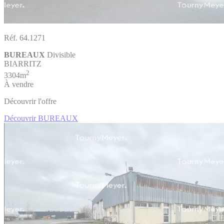
Réf. 64.1271
BUREAUX
Divisible
BIARRITZ
2
3304m
À vendre
Découvrir l'offre
Découvrir BUREAUX