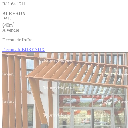
Réf. 64.1211
BUREAUX
PAU
2
640m
À vendre
Découvrir l'offre
Découvrir BUREAUX