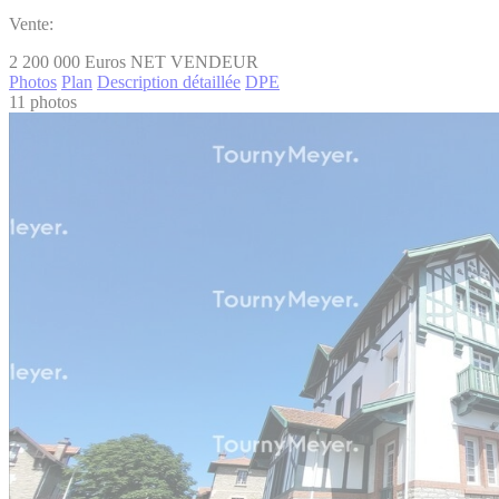
Vente:
2 200 000
Euros NET VENDEUR
Photos
Plan
Description détaillée
DPE
11 photos