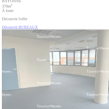
BAYONNE
2
370m
À louer
Découvrir l'offre
Découvrir BUREAUX