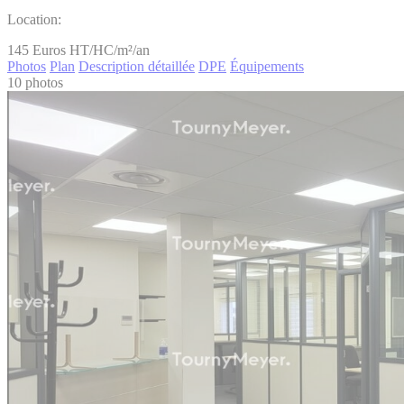
Location:
145
Euros HT/HC/m²/an
Photos
Plan
Description détaillée
DPE
Équipements
10 photos