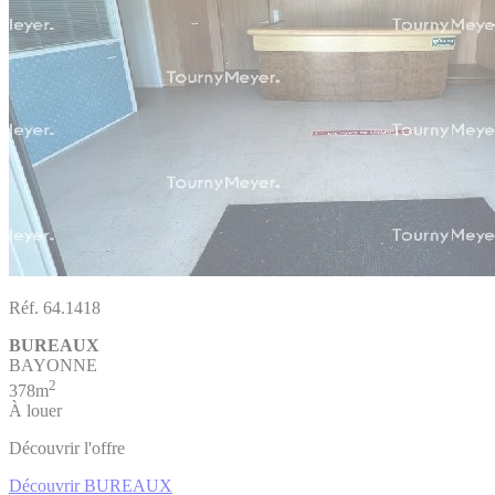
Réf. 64.1418
BUREAUX
BAYONNE
2
378m
À louer
Découvrir l'offre
Découvrir BUREAUX