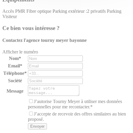
Accès PMR
Fibre optique
Parking extérieur :2 privatifs
Parking
Visiteur
Ce bien vous intéresse ?
Contactez l'agence
tourny meyer bayonne
Afficher le numéro
Nom*
Email*
Téléphone*
Société
Message
J’autorise Tourny Meyer à utiliser mes données
personnelles pour me recontacter.*
J’accepte de recevoir des offres similaires au bien
proposé.