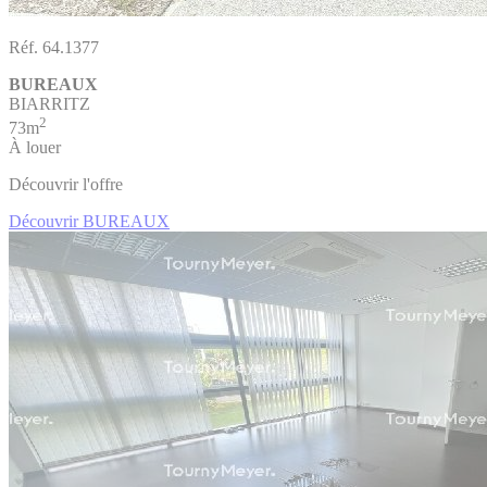
Réf. 64.1377
BUREAUX
BIARRITZ
2
73m
À louer
Découvrir l'offre
Découvrir BUREAUX