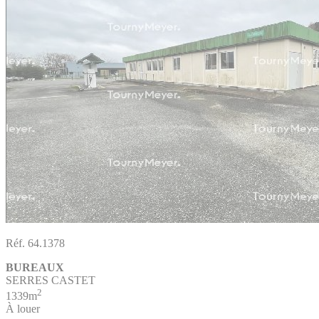
Réf. 64.1378
BUREAUX
SERRES CASTET
2
1339m
À louer