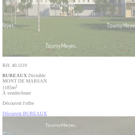
Réf. 40.1119
BUREAUX
Divisible
MONT DE MARSAN
2
1185m
À vendre/louer
Découvrir l'offre
Découvrir BUREAUX