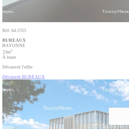
Réf. 64.1555
BUREAUX
BAYONNE
2
33m
À louer
Découvrir l'offre
Découvrir BUREAUX