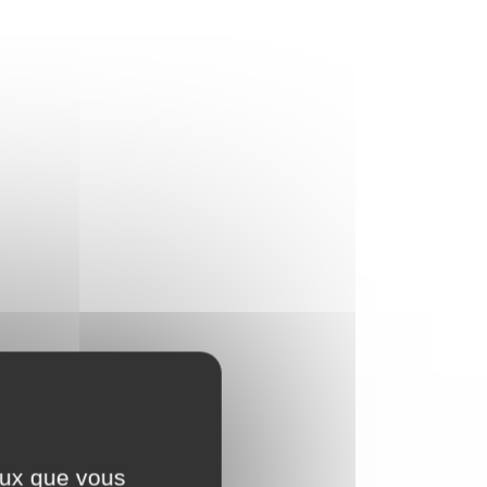
ceux que vous