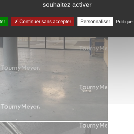
souhaitez activer
ter
Continuer sans accepter
Personnaliser
Politique 