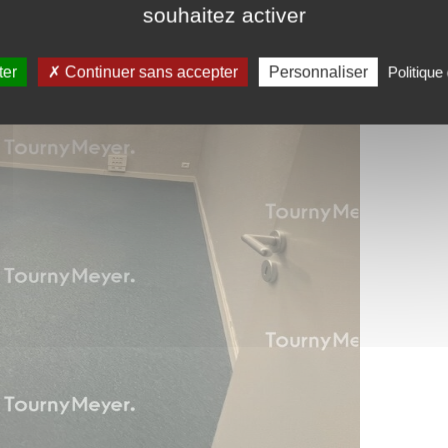
souhaitez activer
ter
Continuer sans accepter
Personnaliser
Politique 