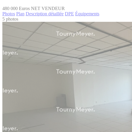
480 000
Euros NET VENDEUR
Photos
Plan
Description détaillée
DPE
Équipements
5 photos