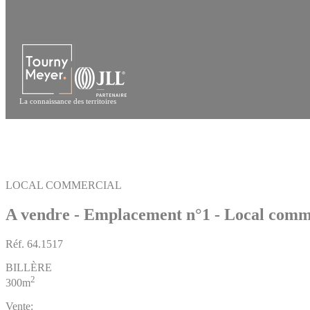
Panneau de gestion des cookies
La connaissance des territoires
LOCAL COMMERCIAL
A vendre - Emplacement n°1 - Local comm
Réf.
64.1517
BILLÈRE
2
300m
Vente: