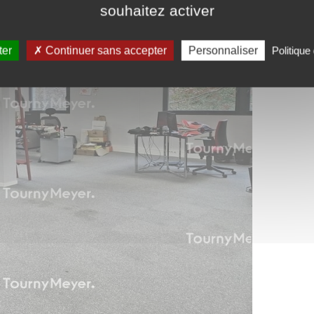
souhaitez activer
ter
Continuer sans accepter
Personnaliser
Politique 