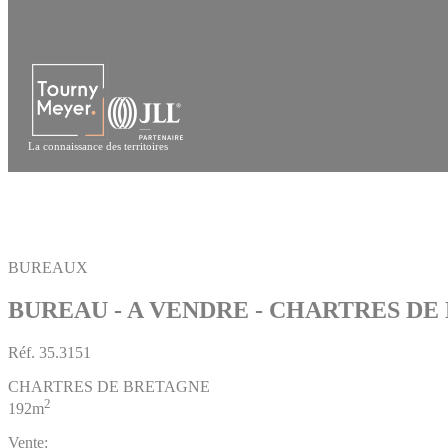
Panneau de gestion des cookies
La connaissance des territoires
BUREAUX
BUREAU - A VENDRE - CHARTRES D
Réf.
35.3151
CHARTRES DE BRETAGNE
2
192m
Vente: