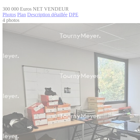
300 000
Euros NET VENDEUR
Photos
Plan
Description détaillée
DPE
4 photos