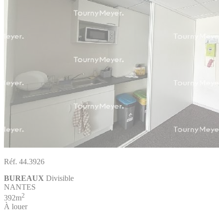
Réf. 44.3926
BUREAUX
Divisible
NANTES
2
392m
À louer