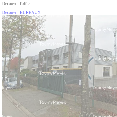
Découvrir l'offre
Découvrir BUREAUX