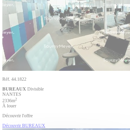
Réf. 44.1822
BUREAUX
Divisible
NANTES
2
2336m
À louer
Découvrir l'offre
Découvrir BUREAUX