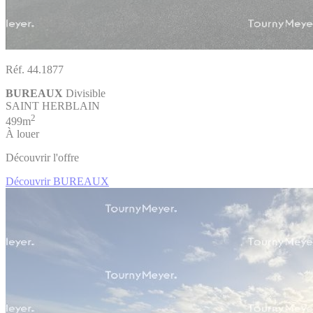
Réf. 44.1877
BUREAUX
Divisible
SAINT HERBLAIN
2
499m
À louer
Découvrir l'offre
Découvrir BUREAUX