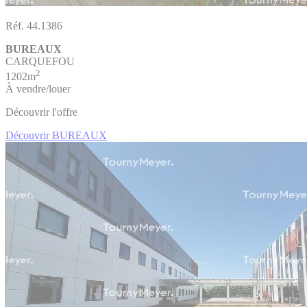
Réf. 44.1386
BUREAUX
CARQUEFOU
2
1202m
À vendre/louer
Découvrir l'offre
Découvrir BUREAUX