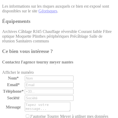
Les informations sur les risques auxquels ce bien est exposé sont
disponibles sur le site
Géorisques
.
Équipements
Archives
Câblage RJ45
Chauffage réversible
Courant faible
Fibre
optique
Moquette
Plinthes périphériques
Précâblage
Salle de
réunion
Sanitaires communs
Ce bien vous intéresse ?
Contactez l'agence
tourny meyer nantes
Afficher le numéro
Nom*
Email*
Téléphone*
Société
Message
J’autorise Tourny Meyer à utiliser mes données