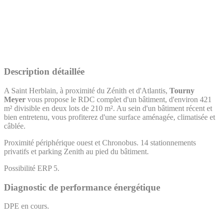
Description détaillée
A Saint Herblain, à proximité du Zénith et d'Atlantis,
Tourny
Meyer
vous propose le RDC complet d'un bâtiment, d'environ 421
m² divisible en deux lots de 210 m². Au sein d'un bâtiment récent et
bien entretenu, vous profiterez d'une surface aménagée, climatisée et
câblée.
Proximité périphérique ouest et Chronobus. 14 stationnements
privatifs et parking Zenith au pied du bâtiment.
Possibilité ERP 5.
Diagnostic de performance énergétique
DPE en cours.