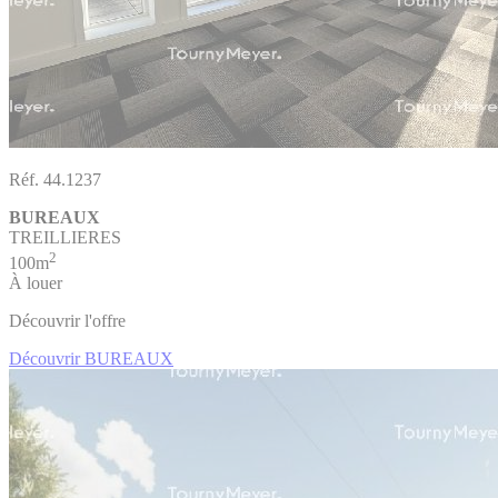
Réf. 44.1237
BUREAUX
TREILLIERES
2
100m
À louer
Découvrir l'offre
Découvrir BUREAUX