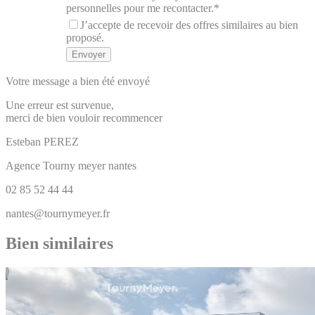
personnelles pour me recontacter.*
J’accepte de recevoir des offres similaires au bien
proposé.
Votre message a bien été envoyé
Une erreur est survenue,
merci de bien vouloir recommencer
Esteban
PEREZ
Agence Tourny meyer nantes
02 85 52 44 44
nantes@tournymeyer.fr
Bien similaires