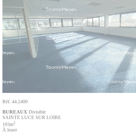
Réf. 44.2400
BUREAUX
Divisible
SAINTE LUCE SUR LOIRE
2
193m
À louer