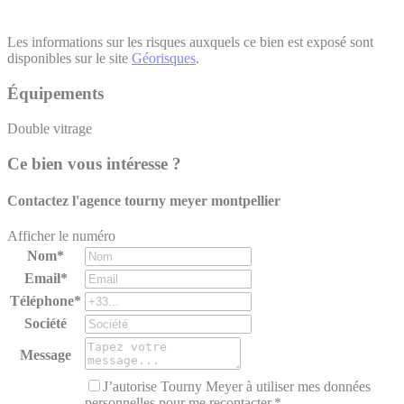
Les informations sur les risques auxquels ce bien est exposé sont
disponibles sur le site
Géorisques
.
Équipements
Double vitrage
Ce bien vous intéresse ?
Contactez l'agence
tourny meyer montpellier
Afficher le numéro
Nom*
Email*
Téléphone*
Société
Message
J’autorise Tourny Meyer à utiliser mes données
personnelles pour me recontacter.*