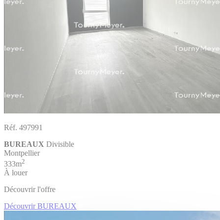
Réf. 497991
BUREAUX
Divisible
Montpellier
2
333m
À louer
Découvrir l'offre
Découvrir BUREAUX