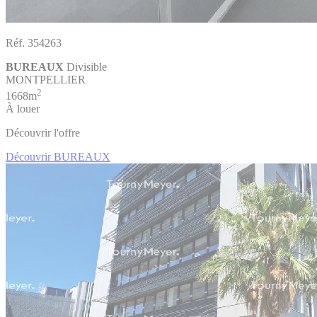
Réf. 354263
BUREAUX
Divisible
MONTPELLIER
2
1668m
À louer
Découvrir l'offre
Découvrir BUREAUX