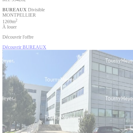
BUREAUX
Divisible
MONTPELLIER
2
1269m
À louer
Découvrir l'offre
Découvrir BUREAUX