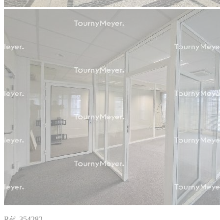
Réf. 354282