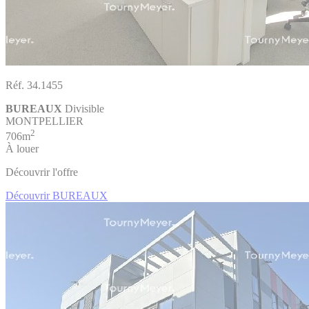
Réf. 34.1455
BUREAUX
Divisible
MONTPELLIER
2
706m
À louer
Découvrir l'offre
Découvrir BUREAUX