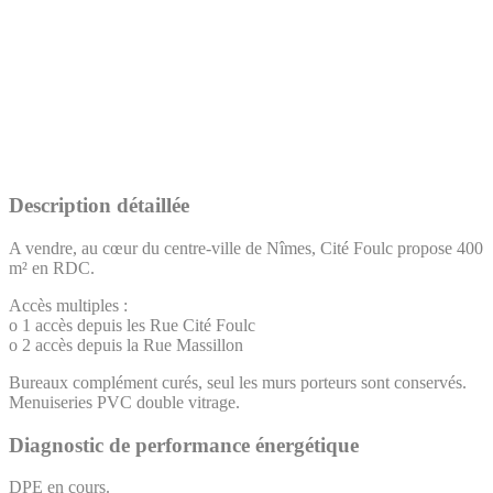
Description détaillée
A vendre, au cœur du centre-ville de Nîmes, Cité Foulc propose 400
m² en RDC.
Accès multiples :
o 1 accès depuis les Rue Cité Foulc
o 2 accès depuis la Rue Massillon
Bureaux complément curés, seul les murs porteurs sont conservés.
Menuiseries PVC double vitrage.
Diagnostic de performance énergétique
DPE en cours.