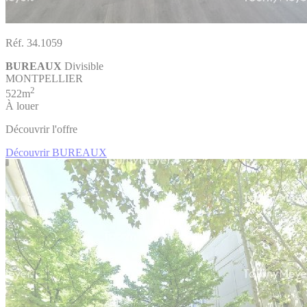
Réf. 34.1059
BUREAUX
Divisible
MONTPELLIER
2
522m
À louer
Découvrir l'offre
Découvrir BUREAUX