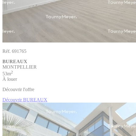
Réf. 691765
BUREAUX
MONTPELLIER
2
53m
À louer
Découvrir l'offre
Découvrir BUREAUX