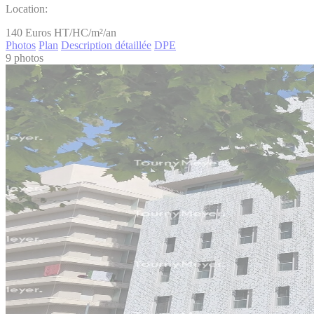
Location:
140
Euros HT/HC/m²/an
Photos
Plan
Description détaillée
DPE
9 photos