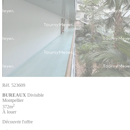
Réf. 523609
BUREAUX
Divisible
Montpellier
2
372m
À louer
Découvrir l'offre