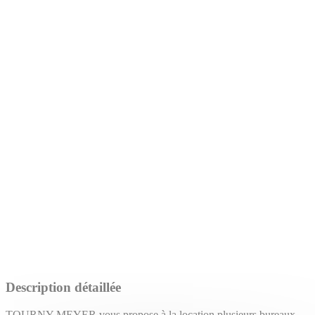
Description détaillée
TOURNY MEYER vous propose à la location plusieurs bureaux