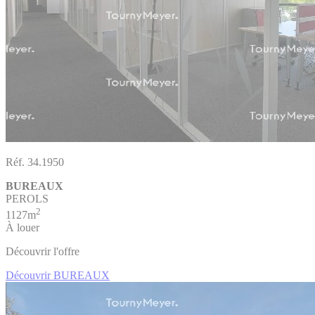
Réf. 34.1950
BUREAUX
PEROLS
2
1127m
À louer
Découvrir l'offre
Découvrir BUREAUX