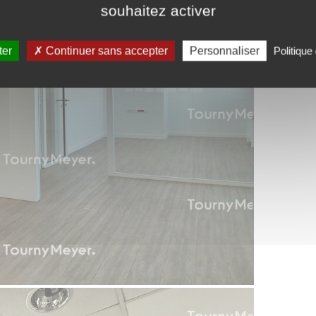
souhaitez activer
ter
Continuer sans accepter
Personnaliser
Politique 