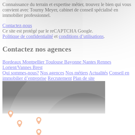
Connaissance du terrain et expertise métier, trouvez le bien qui vous
convient avec Tourny Meyer, cabinet de conseil spécialisé en
immobilier professionnel.
Contactez-nous
Ce site est protégé par le reCAPTCHA Google.
Politique de confidentialité
et
conditions d’utilisations
.
Contactez nos agences
Bordeaux
Montpellier
Toulouse
Bayonne
Nantes
Rennes
Lorient/Vannes
Brest
Qui sommes-nous?
Nos agences
Nos métiers
Actualités
Conseil en
immobilier d’entreprise
Recrutement
Plan de site