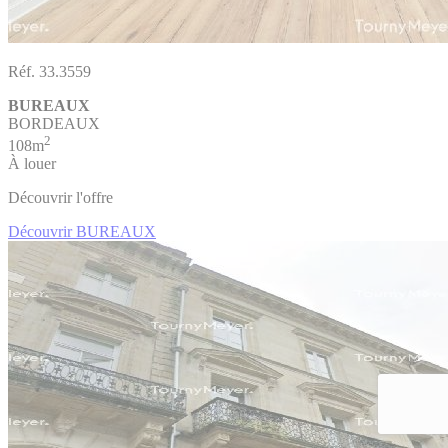
Réf. 33.3559
BUREAUX
BORDEAUX
2
108m
À louer
Découvrir l'offre
Découvrir BUREAUX