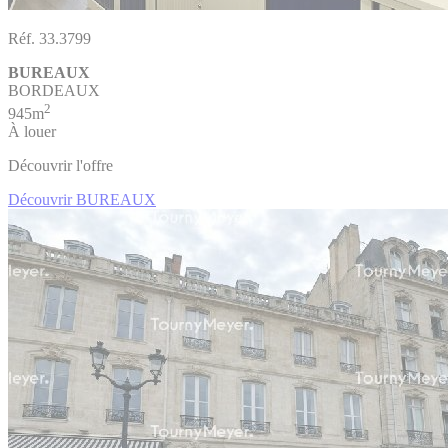
Réf. 33.3799
BUREAUX
BORDEAUX
2
945m
À louer
Découvrir l'offre
Découvrir BUREAUX