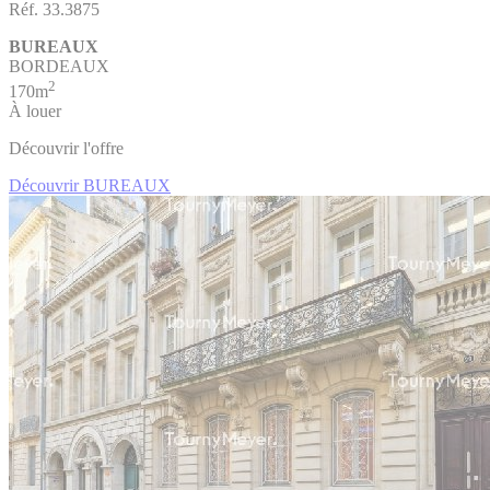
Réf. 33.3875
BUREAUX
BORDEAUX
2
170m
À louer
Découvrir l'offre
Découvrir BUREAUX