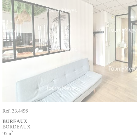
Réf. 33.4496
BUREAUX
BORDEAUX
2
95m