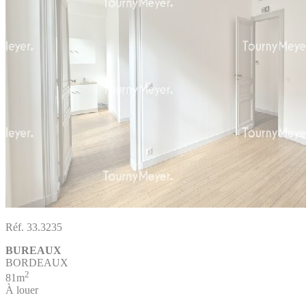
Réf. 33.3235
BUREAUX
BORDEAUX
2
81m
À louer