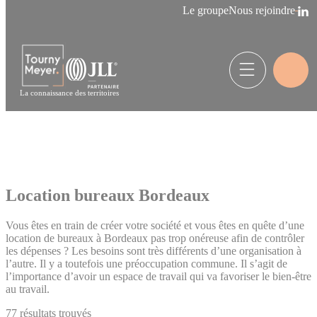
Panneau de gestion des cookies
Le groupe
Nous rejoindre
La connaissance des territoires
Location bureaux Bordeaux
Vous êtes en train de créer votre société et vous êtes en quête d’une
location de bureaux à Bordeaux pas trop onéreuse afin de contrôler
les dépenses ? Les besoins sont très différents d’une organisation à
l’autre. Il y a toutefois une préoccupation commune. Il s’agit de
l’importance d’avoir un espace de travail qui va favoriser le bien-être
au travail.
77
résultats trouvés