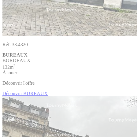
Réf. 33.4320
BUREAUX
BORDEAUX
2
132m
À louer
Découvrir l'offre
Découvrir BUREAUX