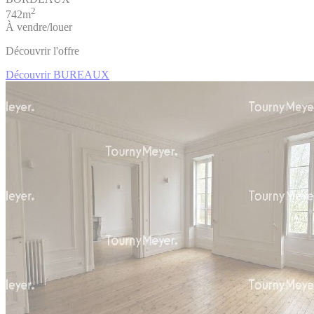
2
742m
À vendre/louer
Découvrir l'offre
Découvrir BUREAUX