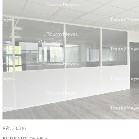
Réf. 33.3361
BUREAUX
Divisible