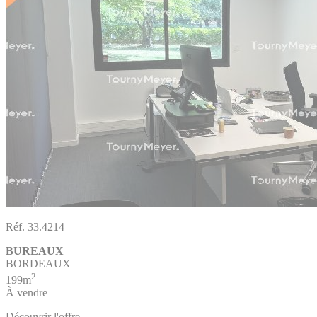
Réf. 33.4214
BUREAUX
BORDEAUX
2
199m
À vendre
Découvrir l'offre