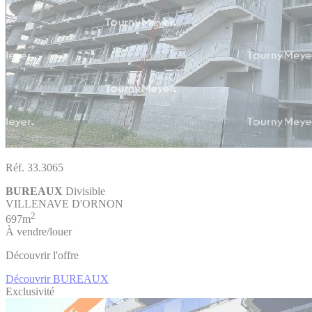
Réf. 33.3065
BUREAUX
Divisible
VILLENAVE D'ORNON
2
697m
À vendre/louer
Découvrir l'offre
Découvrir BUREAUX
Exclusivité