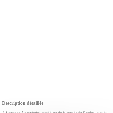
Description détaillée
A Lormont, à proximité immédiate de la rocade de Bordeaux et du