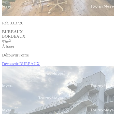
Réf. 33.3726
BUREAUX
BORDEAUX
2
53m
À louer
Découvrir l'offre
Découvrir BUREAUX