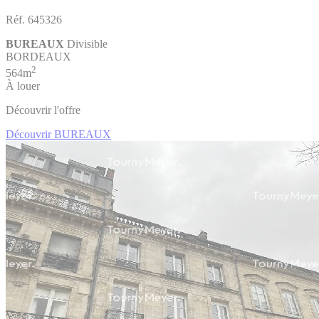
Réf. 645326
BUREAUX
Divisible
BORDEAUX
2
564m
À louer
Découvrir l'offre
Découvrir BUREAUX