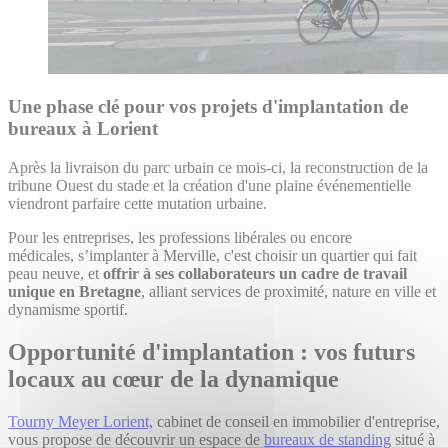
Une phase clé pour vos projets d'implantation de
bureaux à Lorient
Après la livraison du parc urbain ce mois-ci, la reconstruction de la
tribune Ouest du stade et la création d'une plaine événementielle
viendront parfaire cette mutation urbaine.
Pour les entreprises, les professions libérales ou encore
médicales, s’implanter à Merville, c'est choisir un quartier qui fait
peau neuve, et
offrir à ses collaborateurs un cadre de travail
unique en Bretagne
, alliant services de proximité, nature en ville et
dynamisme sportif.
Opportunité d'implantation : vos futurs
locaux au cœur de la dynamique
Tourny Meyer Lorient,
cabinet de conseil en immobilier d'entreprise,
vous propose de découvrir un espace de
bureaux de standing
situé à