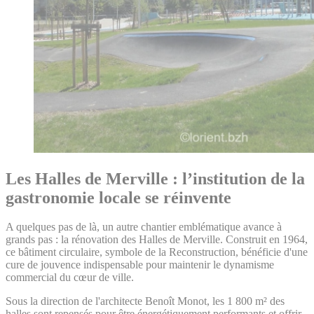
Les Halles de Merville : l’institution de la
gastronomie locale se réinvente
A quelques pas de là, un autre chantier emblématique avance à
grands pas : la rénovation des Halles de Merville. Construit en 1964,
ce bâtiment circulaire, symbole de la Reconstruction, bénéficie d'une
cure de jouvence indispensable pour maintenir le dynamisme
commercial du cœur de ville.
Sous la direction de l'architecte Benoît Monot, les 1 800 m² des
halles sont repensés pour être énergétiquement performants et offrir