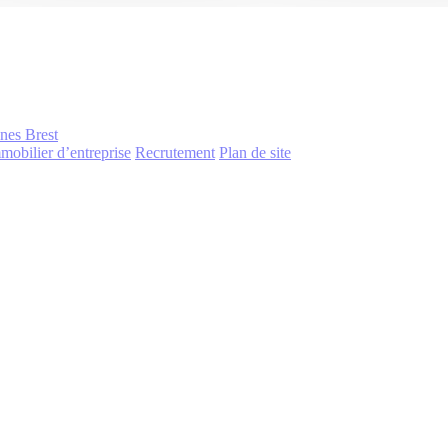
nnes
Brest
mobilier d’entreprise
Recrutement
Plan de site