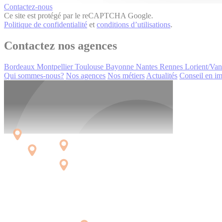
Contactez-nous
Ce site est protégé par le reCAPTCHA Google.
Politique de confidentialité
et
conditions d’utilisations
.
Contactez nos agences
Bordeaux
Montpellier
Toulouse
Bayonne
Nantes
Rennes
Lorient/Va
Qui sommes-nous?
Nos agences
Nos métiers
Actualités
Conseil en im