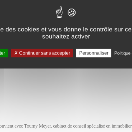
ise des cookies et vous donne le contrôle sur 
souhaitez activer
ter
Continuer sans accepter
Personnaliser
Politique 
convient avec Tourny Meyer, cabinet de conseil spécialisé en immobilier