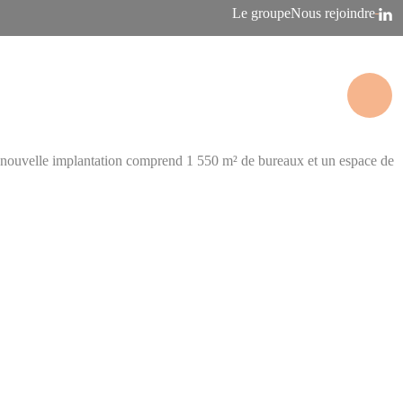
Le groupe
Nous rejoindre
La nouvelle implantation comprend 1 550 m² de bureaux et un espace de