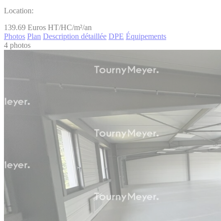
Location:
139.69
Euros HT/HC/m²/an
Photos
Plan
Description détaillée
DPE
Équipements
4 photos