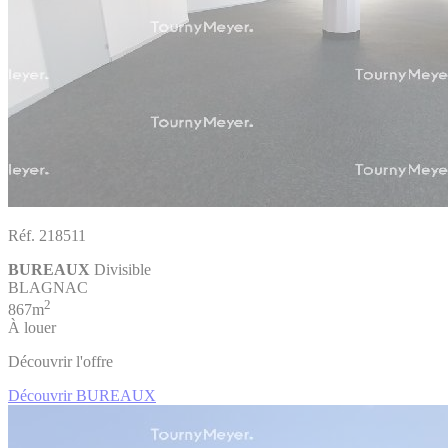
Réf. 218511
BUREAUX
Divisible
BLAGNAC
2
867m
À louer
Découvrir l'offre
Découvrir BUREAUX