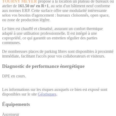
TOURNY MEYER
propose à la location un plateau de bureaux ou
atelier de
161.50 m² en R+1
, au sein d'un bâtiment neuf conforme
aux normes ERP. Cette surface offre une modularité intéressante
selon vos besoins d'agencement : bureaux cloisonnés, open space,
ou zone de production légère.
Le bien est chauffé et climatisé, assurant un confort thermique
adapté à une utilisation professionnelle. Il est intégré à une
copropriété, ce qui garantit un entretien régulier des parties
communes.
De nombreuses places de parking libres sont disponibles à proximité
immédiate, facilitant l'accès pour vos collaborateurs et visiteurs.
Diagnostic de performance énergétique
DPE en cours.
Les informations sur les risques auxquels ce bien est exposé sont
disponibles sur le site
Géorisques
.
Équipements
Ascenseur