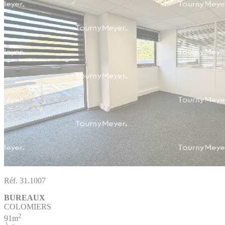
Réf. 31.1007
BUREAUX
COLOMIERS
2
91m