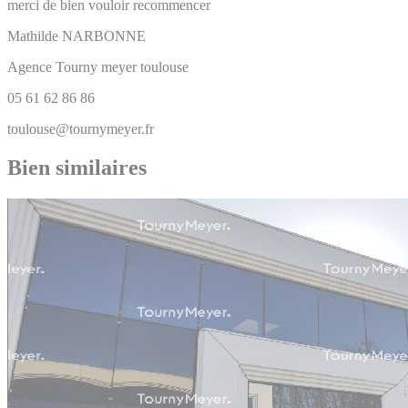
merci de bien vouloir recommencer
Mathilde
NARBONNE
Agence Tourny meyer toulouse
05 61 62 86 86
toulouse@tournymeyer.fr
Bien similaires