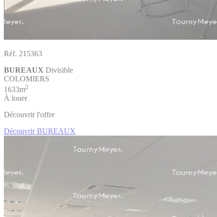
Réf. 215363
BUREAUX
Divisible
COLOMIERS
2
1633m
À louer
Découvrir l'offre
Découvrir BUREAUX