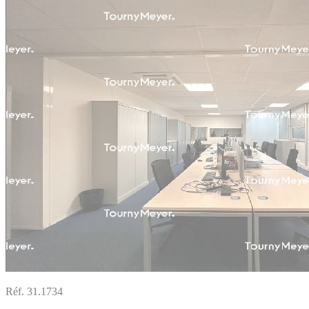
Réf. 31.1734