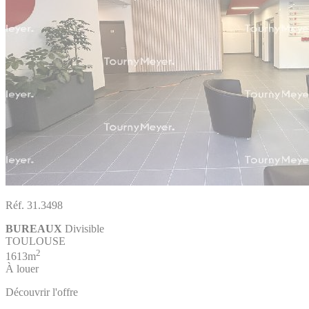
Réf. 31.3498
BUREAUX
Divisible
TOULOUSE
2
1613m
À louer
Découvrir l'offre