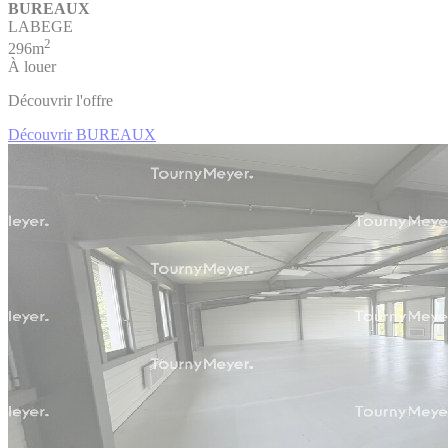
BUREAUX
LABEGE
2
296m
À louer
Découvrir l'offre
Découvrir BUREAUX