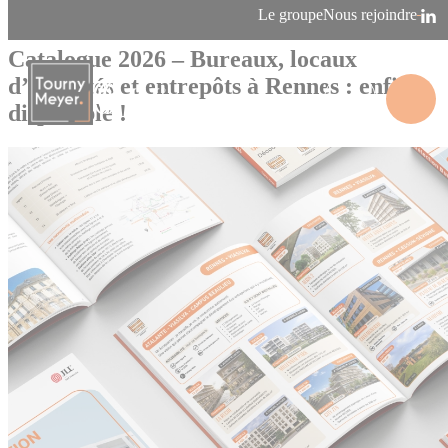
Panneau de gestion des cookies
Le groupe
Nous rejoindre
08/04/2026
Agence de Rennes
Catalogue 2026 – Bureaux, locaux
d’activités et entrepôts à Rennes : enfin
disponible !
La connaissance des territoires