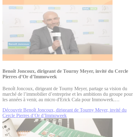
Benoît Joncoux, dirigeant de Tourny Meyer, invité du Cercle
Pierres d’Or d’Immoweek
Benoît Joncoux, dirigeant de Tourny Meyer, partage sa vision du
marché de l’immobilier d’entreprise et les ambitions du groupe pour
les années à venir, au micro d'Erick Cala pour Immoweek.…
Découvrir Benoît Joncoux, dirigeant de Tourny Meyer, invité du
Cercle Pierres d’Or d’Immoweek