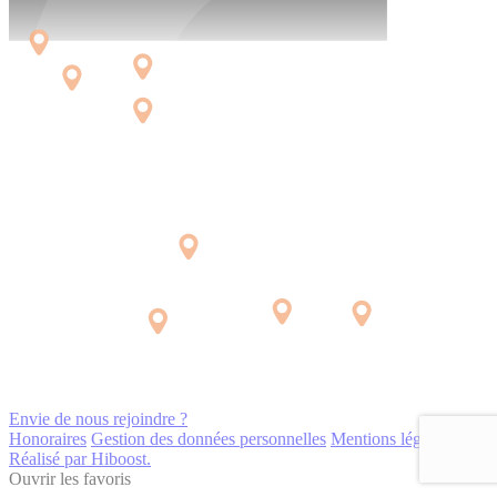
Envie de nous rejoindre ?
Honoraires
Gestion des données personnelles
Mentions légales
Réalisé par Hiboost.
Ouvrir les favoris