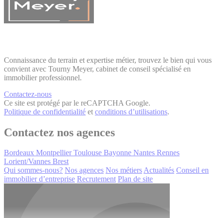
Connaissance du terrain et expertise métier, trouvez le bien qui vous
convient avec Tourny Meyer, cabinet de conseil spécialisé en
immobilier professionnel.
Contactez-nous
Ce site est protégé par le reCAPTCHA Google.
Politique de confidentialité
et
conditions d’utilisations
.
Contactez nos agences
Bordeaux
Montpellier
Toulouse
Bayonne
Nantes
Rennes
Lorient/Vannes
Brest
Qui sommes-nous?
Nos agences
Nos métiers
Actualités
Conseil en
immobilier d’entreprise
Recrutement
Plan de site