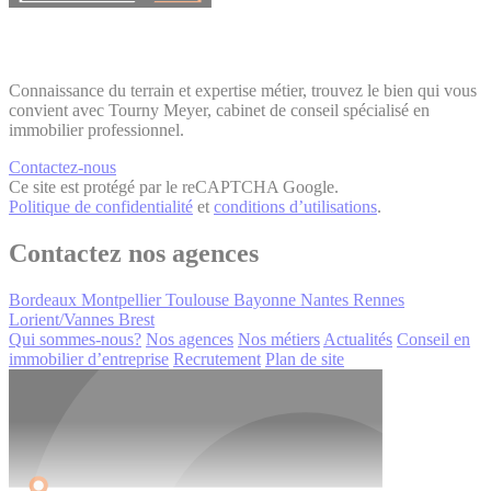
Connaissance du terrain et expertise métier, trouvez le bien qui vous
convient avec Tourny Meyer, cabinet de conseil spécialisé en
immobilier professionnel.
Contactez-nous
Ce site est protégé par le reCAPTCHA Google.
Politique de confidentialité
et
conditions d’utilisations
.
Contactez nos agences
Bordeaux
Montpellier
Toulouse
Bayonne
Nantes
Rennes
Lorient/Vannes
Brest
Qui sommes-nous?
Nos agences
Nos métiers
Actualités
Conseil en
immobilier d’entreprise
Recrutement
Plan de site