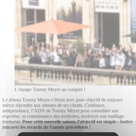
L’équipe Tourny Meyer au complet !
Le réseau Tourny Meyer s’étend avec pour objectif de toujours
mieux répondre aux attentes de ses clients. Confiance,
indépendance, l’ADN de Tourny Meyer pour consolider son
expertise, sa connaissance des territoires, renforcer son maillage
territorial.
Pour cette nouvelle saison, l’objectif est simple : battre
(encore) les records de l’année précédente !