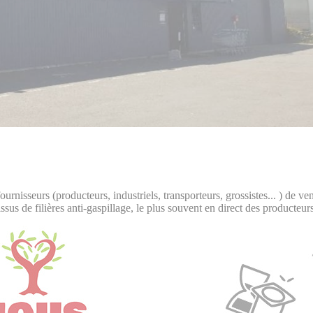
ournisseurs (producteurs, industriels, transporteurs, grossistes... ) de v
issus de filières anti-gaspillage, le plus souvent en direct des producteurs