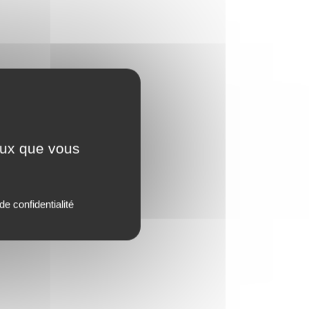
ceux que vous
de confidentialité
(44).