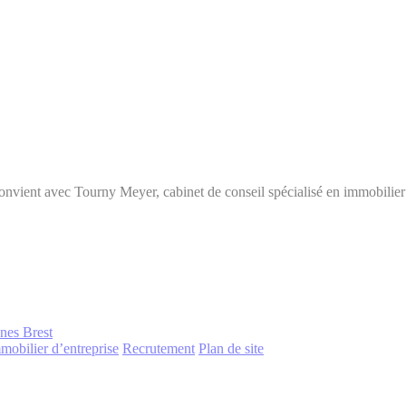
convient avec Tourny Meyer, cabinet de conseil spécialisé en immobilier
nnes
Brest
mobilier d’entreprise
Recrutement
Plan de site