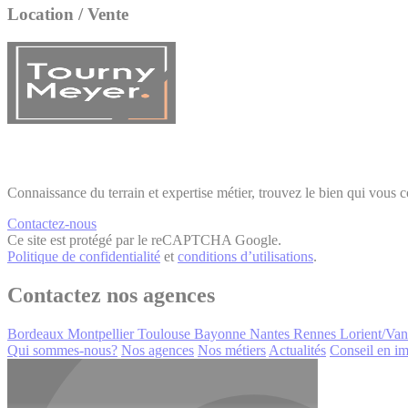
Location / Vente
Connaissance du terrain et expertise métier, trouvez le bien qui vous 
Contactez-nous
Ce site est protégé par le reCAPTCHA Google.
Politique de confidentialité
et
conditions d’utilisations
.
Contactez nos agences
Bordeaux
Montpellier
Toulouse
Bayonne
Nantes
Rennes
Lorient/Va
Qui sommes-nous?
Nos agences
Nos métiers
Actualités
Conseil en im