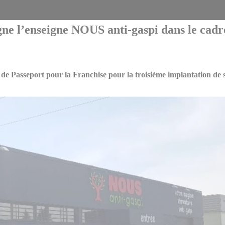
e l’enseigne NOUS anti-gaspi dans le cadre 
e Passeport pour la Franchise
pour la troisième implantation de s