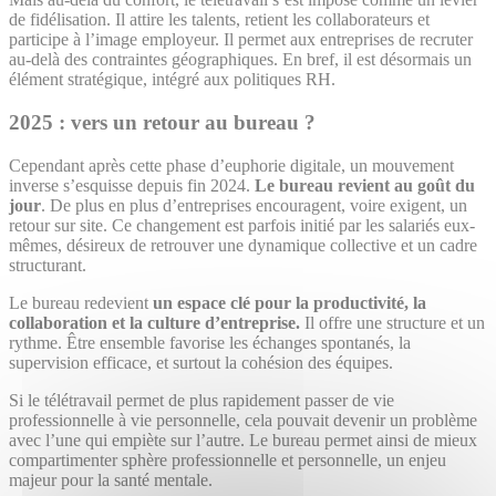
de fidélisation. Il attire les talents, retient les collaborateurs et
participe à l’image employeur. Il permet aux entreprises de recruter
au-delà des contraintes géographiques. En bref, il est désormais un
élément stratégique, intégré aux politiques RH.
2025 : vers un retour au bureau ?
Cependant après cette phase d’euphorie digitale, un mouvement
inverse s’esquisse depuis fin 2024.
Le bureau revient au goût du
jour
. De plus en plus d’entreprises encouragent, voire exigent, un
retour sur site. Ce changement est parfois initié par les salariés eux-
mêmes, désireux de retrouver une dynamique collective et un cadre
structurant.
Le bureau redevient
un espace clé pour la productivité, la
collaboration et la culture d’entreprise.
Il offre une structure et un
rythme. Être ensemble favorise les échanges spontanés, la
supervision efficace, et surtout la cohésion des équipes.
Si le télétravail permet de plus rapidement passer de vie
professionnelle à vie personnelle, cela pouvait devenir un problème
avec l’une qui empiète sur l’autre. Le bureau permet ainsi de mieux
compartimenter sphère professionnelle et personnelle, un enjeu
majeur pour la santé mentale.