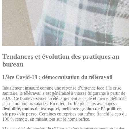
Tendances et évolution des pratiques au
bureau
L’ère Covid-19 : démocratisation du télétravail
Initialement instauré comme une réponse d’urgence face à la crise
sanitaire, le télétravail s’est généralisé à vitesse fulgurante à partir de
2020. Ce bouleversement a été largement accepté et même plébiscité
par de nombreux salariés. En effet, il offre plusieurs avantages :
flexibilité, moins de transport, meilleure gestion de l’équilibre
vie pro / vie perso
. Certaines entreprises ont même franchi le cap du
100 % remote, en misant tout sur le home office.
Mais au-delà du confort, le télétravail s’est imposé comme un levier