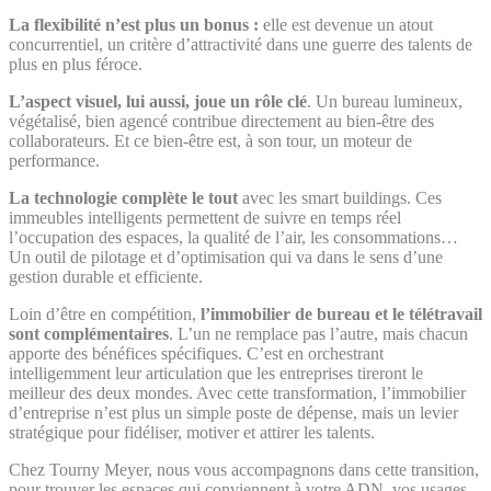
La flexibilité n’est plus un bonus :
elle est devenue un atout
concurrentiel, un critère d’attractivité dans une guerre des talents de
plus en plus féroce.
L’aspect visuel, lui aussi, joue un rôle clé
. Un bureau lumineux,
végétalisé, bien agencé contribue directement au bien-être des
collaborateurs. Et ce bien-être est, à son tour, un moteur de
performance.
La technologie complète le tout
avec les smart buildings. Ces
immeubles intelligents permettent de suivre en temps réel
l’occupation des espaces, la qualité de l’air, les consommations…
Un outil de pilotage et d’optimisation qui va dans le sens d’une
gestion durable et efficiente.
Loin d’être en compétition,
l’immobilier de bureau et le télétravail
sont complémentaires
. L’un ne remplace pas l’autre, mais chacun
apporte des bénéfices spécifiques. C’est en orchestrant
intelligemment leur articulation que les entreprises tireront le
meilleur des deux mondes. Avec cette transformation, l’immobilier
d’entreprise n’est plus un simple poste de dépense, mais un levier
stratégique pour fidéliser, motiver et attirer les talents.
Chez Tourny Meyer, nous vous accompagnons dans cette transition,
pour trouver les espaces qui conviennent à votre ADN, vos usages