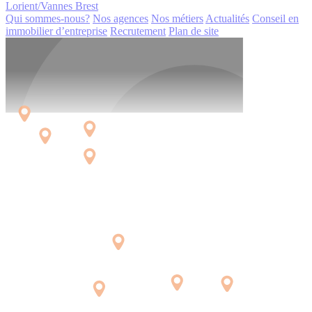
Lorient/Vannes
Brest
Qui sommes-nous?
Nos agences
Nos métiers
Actualités
Conseil en
immobilier d’entreprise
Recrutement
Plan de site