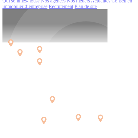
Qui sommes-nous?
Nos agences
Nos métiers
Actualités
Conseil en
immobilier d’entreprise
Recrutement
Plan de site