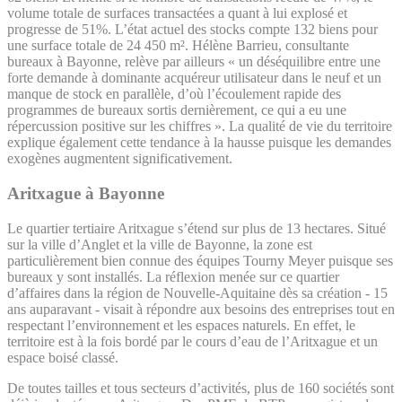
volume totale de surfaces transactées a quant à lui explosé et
progresse de 51%. L’état actuel des stocks compte 132 biens pour
une surface totale de 24 450 m². Hélène Barrieu, consultante
bureaux à Bayonne, relève par ailleurs « un déséquilibre entre une
forte demande à dominante acquéreur utilisateur dans le neuf et un
manque de stock en parallèle, d’où l’écoulement rapide des
programmes de bureaux sortis dernièrement, ce qui a eu une
répercussion positive sur les chiffres ». La qualité de vie du territoire
explique également cette tendance à la hausse puisque les demandes
exogènes augmentent significativement.
Aritxague à Bayonne
Le quartier tertiaire Aritxague s’étend sur plus de 13 hectares. Situé
sur la ville d’Anglet et la ville de Bayonne, la zone est
particulièrement bien connue des équipes Tourny Meyer puisque ses
bureaux y sont installés. La réflexion menée sur ce quartier
d’affaires dans la région de Nouvelle-Aquitaine dès sa création - 15
ans auparavant - visait à répondre aux besoins des entreprises tout en
respectant l’environnement et les espaces naturels. En effet, le
territoire est à la fois bordé par le cours d’eau de l’Aritxague et un
espace boisé classé.
De toutes tailles et tous secteurs d’activités, plus de 160 sociétés sont