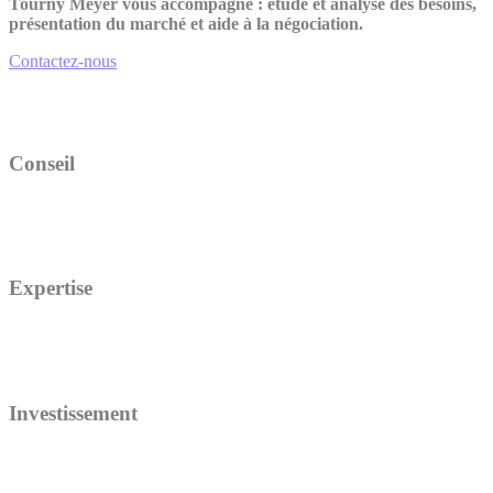
Tourny Meyer vous accompagne : étude et analyse des besoins,
présentation du marché et aide à la négociation.
Contactez-nous
Conseil
Expertise
Investissement