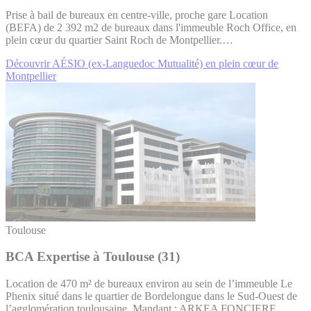
Prise à bail de bureaux en centre-ville, proche gare Location
(BEFA) de 2 392 m2 de bureaux dans l'immeuble Roch Office, en
plein cœur du quartier Saint Roch de Montpellier.…
Découvrir AÉSIO (ex-Languedoc Mutualité) en plein cœur de
Montpellier
Toulouse
BCA Expertise à Toulouse (31)
Location de 470 m² de bureaux environ au sein de l’immeuble Le
Phenix situé dans le quartier de Bordelongue dans le Sud-Ouest de
l’agglomération toulousaine. Mandant : ARKEA FONCIERE