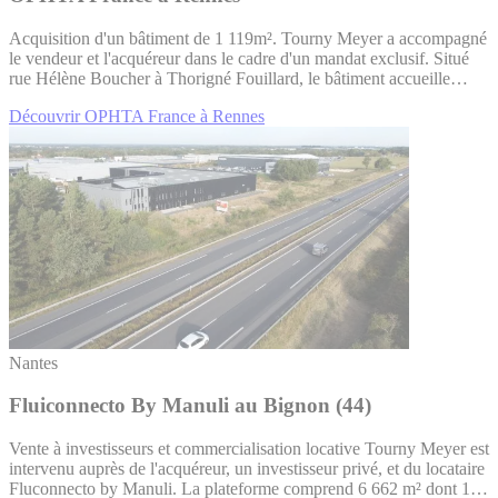
Acquisition d'un bâtiment de 1 119m². Tourny Meyer a accompagné
le vendeur et l'acquéreur dans le cadre d'un mandat exclusif. Situé
rue Hélène Boucher à Thorigné Fouillard, le bâtiment accueille…
Découvrir OPHTA France à Rennes
Nantes
Fluiconnecto By Manuli au Bignon (44)
Vente à investisseurs et commercialisation locative Tourny Meyer est
intervenu auprès de l'acquéreur, un investisseur privé, et du locataire
Fluconnecto by Manuli. La plateforme comprend 6 662 m² dont 1…