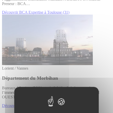
Preneur : BCA…
Découvrir BCA Expertise à Toulouse (31)
Lorient / Vannes
Département du Morbihan
Bureaux à Lorient (56)Vente de 2 246 m2 de bureaux dans
l’immeuble EOLIE GARE à Lorient (56).Promoteur : ADIM
OUEST.
Découvrir Département du Morbihan