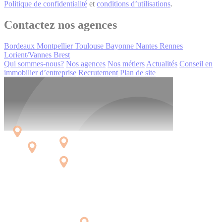
Politique de confidentialité
et
conditions d’utilisations
.
Contactez nos agences
Bordeaux
Montpellier
Toulouse
Bayonne
Nantes
Rennes
Lorient/Vannes
Brest
Qui sommes-nous?
Nos agences
Nos métiers
Actualités
Conseil en
immobilier d’entreprise
Recrutement
Plan de site