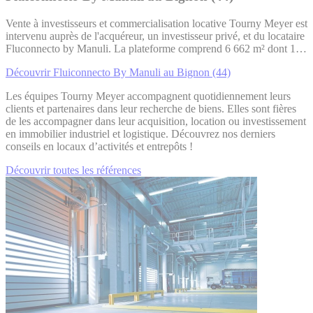
Vente à investisseurs et commercialisation locative Tourny Meyer est
intervenu auprès de l'acquéreur, un investisseur privé, et du locataire
Fluconnecto by Manuli. La plateforme comprend 6 662 m² dont 1…
Découvrir Fluiconnecto By Manuli au Bignon (44)
Les équipes Tourny Meyer accompagnent quotidiennement leurs
clients et partenaires dans leur recherche de biens. Elles sont fières
de les accompagner dans leur acquisition, location ou investissement
en immobilier industriel et logistique. Découvrez nos derniers
conseils en locaux d’activités et entrepôts !
Découvrir toutes les références