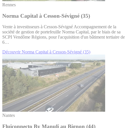
Rennes
Norma Capital à Cesson-Sévigné (35)
Vente à investisseurs à Cesson-Sévigné Accompagnement de la
société de gestion de portefeuille Norma Capital, par le biais de sa
SCPI Vendôme Régions, pour l'acquisition d'un bâtiment tertiaire de
6…
Découvrir Norma Capital à Cesson-Sévigné (35)
Nantes
Fluiconnecto By Manuli au Bignon (44)