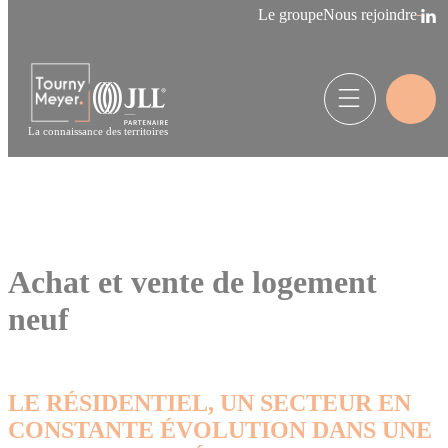
Panneau de gestion des cookies
Le groupe
Nous rejoindre
La connaissance des territoires
Achat et vente de logement
neuf
LE RÉSIDENTIEL, UN SECTEUR EN
CONSTANTE ÉVOLUTION DANS UNE