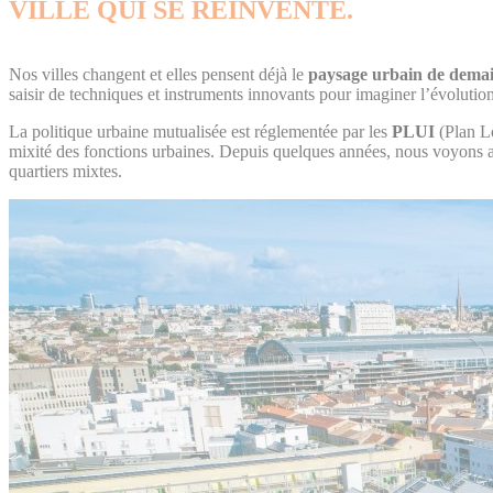
VILLE QUI SE RÉINVENTE.
Nos villes changent et elles pensent déjà le
paysage urbain de dema
saisir de techniques et instruments innovants pour imaginer l’évolution 
La politique urbaine mutualisée est réglementée par les
PLUI
(Plan Lo
mixité des fonctions urbaines. Depuis quelques années, nous voyons ai
quartiers mixtes.