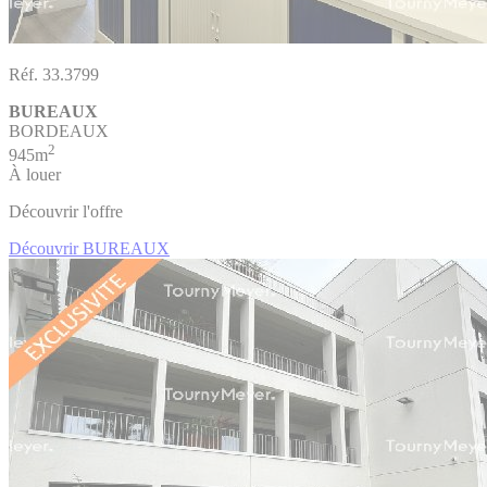
Réf. 33.3799
BUREAUX
BORDEAUX
2
945m
À louer
Découvrir l'offre
Découvrir BUREAUX