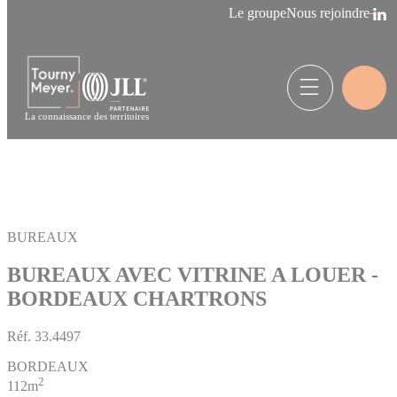
Panneau de gestion des cookies
Le groupe
Nous rejoindre
La connaissance des territoires
BUREAUX
BUREAUX AVEC VITRINE A LOUER -
BORDEAUX CHARTRONS
Réf.
33.4497
BORDEAUX
2
112m