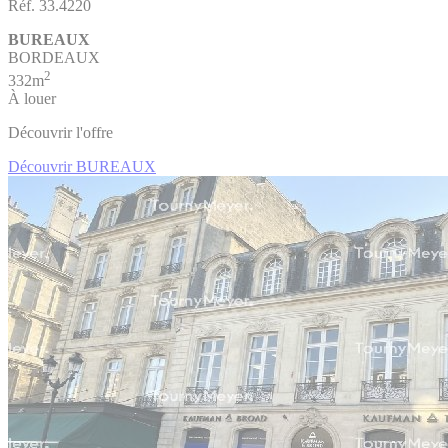
Réf. 33.4220
BUREAUX
BORDEAUX
2
332m
À louer
Découvrir l'offre
Découvrir BUREAUX