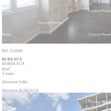
Réf. 33.4560
BUREAUX
BORDEAUX
2
85m
À louer
Découvrir l'offre
Découvrir BUREAUX