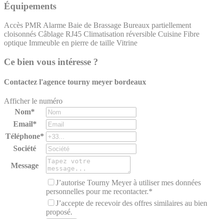
Équipements
Accès PMR
Alarme
Baie de Brassage
Bureaux partiellement
cloisonnés
Câblage RJ45
Climatisation réversible
Cuisine
Fibre
optique
Immeuble en pierre de taille
Vitrine
Ce bien vous intéresse ?
Contactez l'agence
tourny meyer bordeaux
Afficher le numéro
Nom*
Email*
Téléphone*
Société
Message
J’autorise Tourny Meyer à utiliser mes données
personnelles pour me recontacter.*
J’accepte de recevoir des offres similaires au bien
proposé.