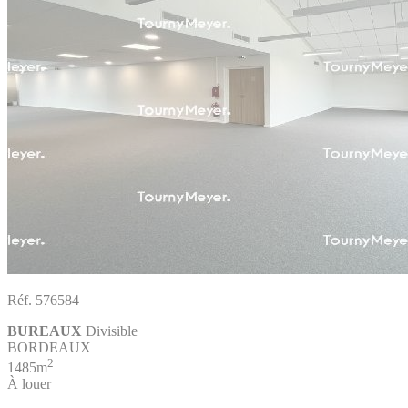
Réf. 576584
BUREAUX
Divisible
BORDEAUX
2
1485m
À louer