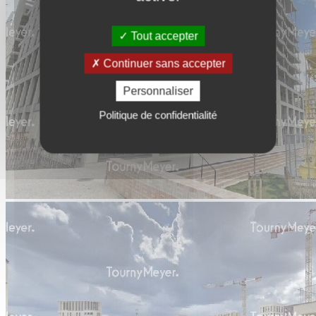
Tout accepter
Continuer sans accepter
Personnaliser
Politique de confidentialité