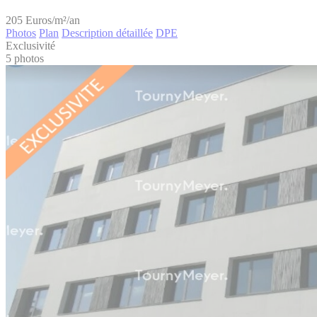
205
Euros/m²/an
Photos
Plan
Description détaillée
DPE
Exclusivité
5 photos