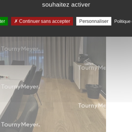
souhaitez activer
ter
Continuer sans accepter
Personnaliser
Politique 