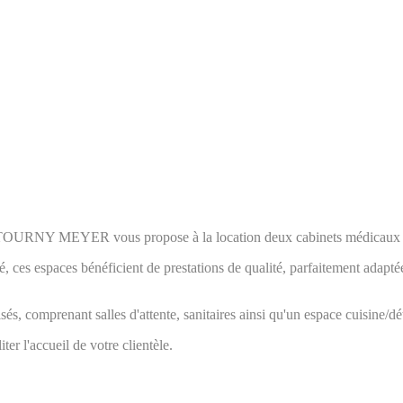
, TOURNY MEYER vous propose à la location deux cabinets médicaux d
es espaces bénéficient de prestations de qualité, parfaitement adaptée
s, comprenant salles d'attente, sanitaires ainsi qu'un espace cuisine/d
ter l'accueil de votre clientèle.