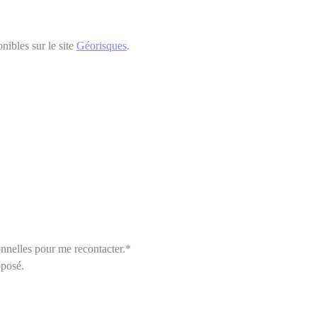
nibles sur le site
Géorisques
.
nnelles pour me recontacter.*
oposé.