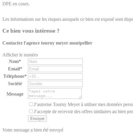
DPE en cours.
Les informations sur les risques auxquels ce bien est exposé sont dispo
Ce bien vous intéresse ?
Contactez l'agence
tourny meyer montpellier
Afficher le numéro
Nom*
Email*
Téléphone*
Société
Message
J’autorise Tourny Meyer à utiliser mes données perso
J’accepte de recevoir des offres similaires au bien pr
Votre message a bien été envoyé