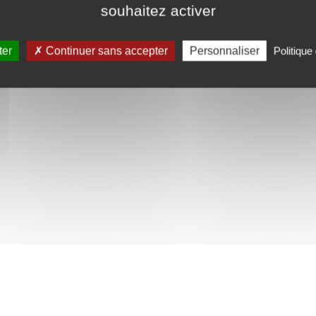
souhaitez activer
ter
Continuer sans accepter
Personnaliser
Politique 