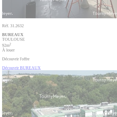
Réf. 31.2632
BUREAUX
TOULOUSE
2
92m
À louer
Découvrir l'offre
Découvrir BUREAUX