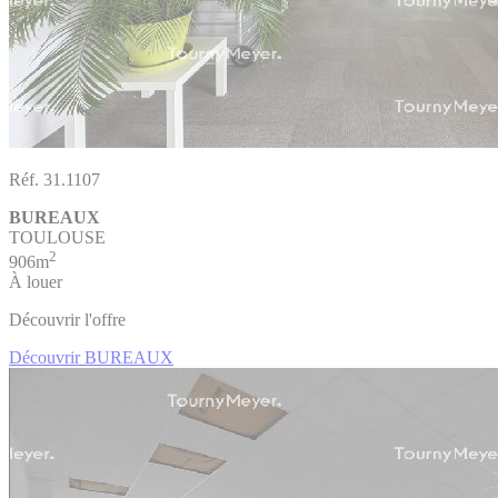
Réf. 31.1107
BUREAUX
TOULOUSE
2
906m
À louer
Découvrir l'offre
Découvrir BUREAUX