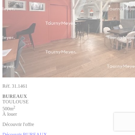
Réf. 31.1461
BUREAUX
TOULOUSE
2
500m
À louer
Découvrir l'offre
Découvrir BUREAUX