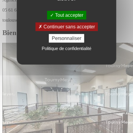
05 61 62 86 86
Tout accepter
toulouse@tournymeyer.fr
Continuer sans accepter
Bien similaires
Personnaliser
Politique de confidentialité