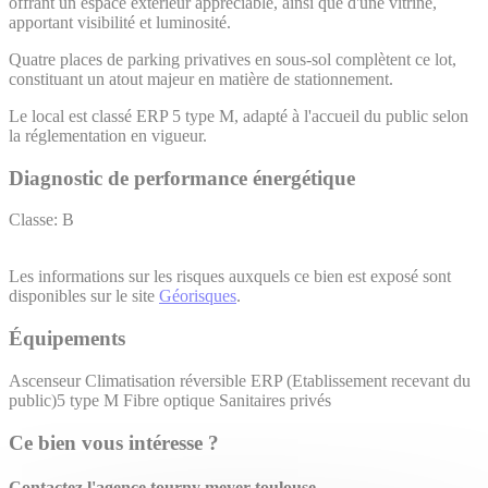
offrant un espace extérieur appréciable, ainsi que d'une vitrine,
apportant visibilité et luminosité.
Quatre places de parking privatives en sous-sol complètent ce lot,
constituant un atout majeur en matière de stationnement.
Le local est classé ERP 5 type M, adapté à l'accueil du public selon
la réglementation en vigueur.
Diagnostic de performance énergétique
Classe: B
Les informations sur les risques auxquels ce bien est exposé sont
disponibles sur le site
Géorisques
.
Équipements
Ascenseur
Climatisation réversible
ERP (Etablissement recevant du
public)5 type M
Fibre optique
Sanitaires privés
Ce bien vous intéresse ?
Contactez l'agence
tourny meyer toulouse