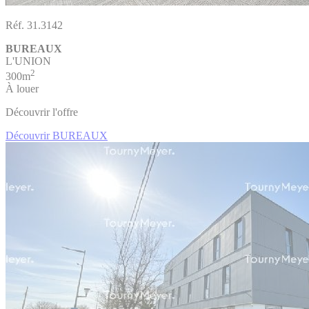
Réf. 31.3142
BUREAUX
L'UNION
2
300m
À louer
Découvrir l'offre
Découvrir BUREAUX