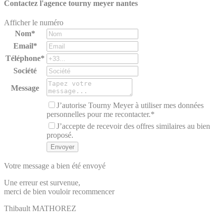
Contactez l'agence
tourny meyer nantes
Afficher le numéro
Nom*
Email*
Téléphone*
Société
Message
J’autorise Tourny Meyer à utiliser mes données
personnelles pour me recontacter.*
J’accepte de recevoir des offres similaires au bien
proposé.
Votre message a bien été envoyé
Une erreur est survenue,
merci de bien vouloir recommencer
Thibault
MATHOREZ