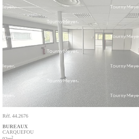
Réf. 44.2676
BUREAUX
CARQUEFOU
2
92m