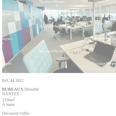
Réf. 44.1822
BUREAUX
Divisible
NANTES
2
2336m
À louer
Découvrir l'offre