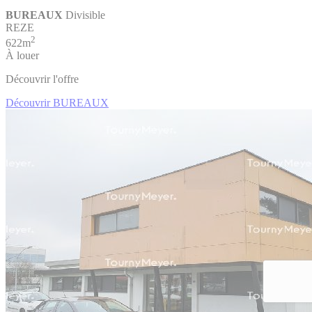
BUREAUX
Divisible
REZE
2
622m
À louer
Découvrir l'offre
Découvrir BUREAUX