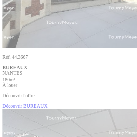
Réf. 44.3667
BUREAUX
NANTES
2
180m
À louer
Découvrir l'offre
Découvrir BUREAUX