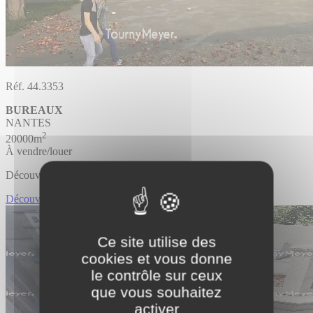
Réf. 44.3353
BUREAUX
NANTES
2
20000m
À vendre/louer
Découvrir l'offre
Découvrir BUREAUX
Ce site utilise des
cookies et vous donne
le contrôle sur ceux
que vous souhaitez
activer