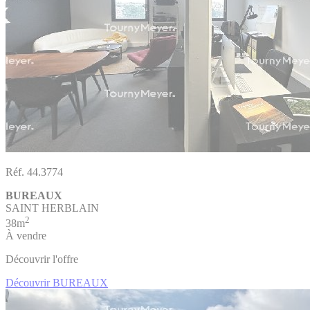
Réf. 44.3774
BUREAUX
SAINT HERBLAIN
2
38m
À vendre
Découvrir l'offre
Découvrir BUREAUX