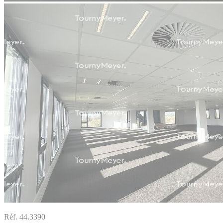
Réf. 44.3390