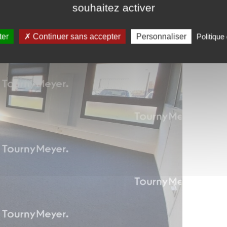
souhaitez activer
ter
Continuer sans accepter
Personnaliser
Politique 