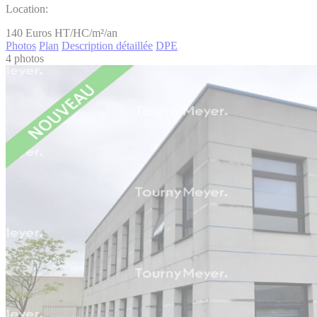
Location:
140
Euros HT/HC/m²/an
Photos
Plan
Description détaillée
DPE
4 photos