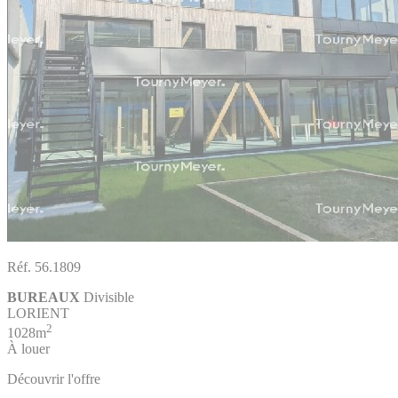
Réf. 56.1809
BUREAUX
Divisible
LORIENT
2
1028m
À louer
Découvrir l'offre