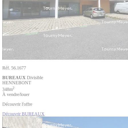
Réf. 56.1677
BUREAUX
Divisible
HENNEBONT
2
348m
À vendre/louer
Découvrir l'offre
Découvrir BUREAUX