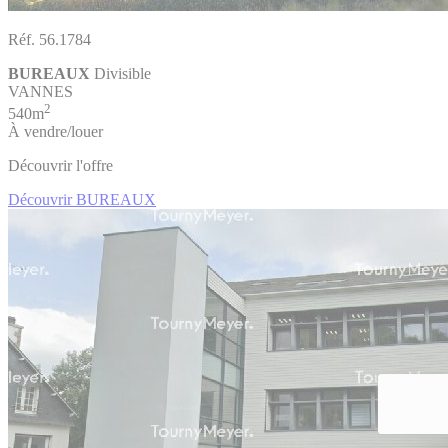
Réf. 56.1784
BUREAUX
Divisible
VANNES
2
540m
À vendre/louer
Découvrir l'offre
Découvrir BUREAUX