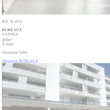
Réf. 56.2051
BUREAUX
VANNES
2
480m
À louer
Découvrir l'offre
Découvrir BUREAUX