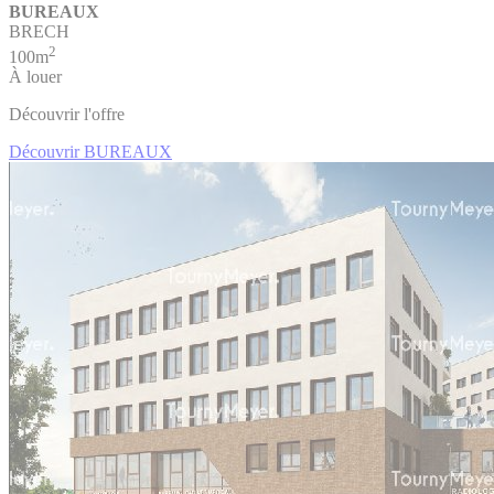
BUREAUX
BRECH
2
100m
À louer
Découvrir l'offre
Découvrir BUREAUX