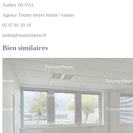
Audrey
DUVAL
Agence Tourny meyer lorient / vannes
02 97 81 10 10
lorient@tournymeyer.fr
Bien similaires