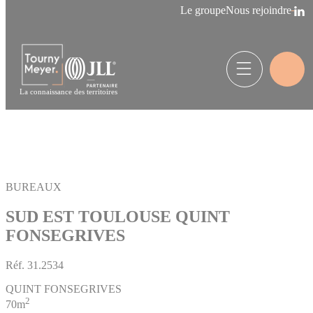
Panneau de gestion des cookies
Le groupe
Nous rejoindre
La connaissance des territoires
BUREAUX
SUD EST TOULOUSE QUINT
FONSEGRIVES
Réf.
31.2534
QUINT FONSEGRIVES
2
70m