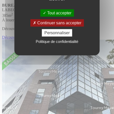
BUREAUX
Divisible
LABEGE
Tout accepter
2
385m
À louer
Continuer sans accepter
Découvrir l'offre
Personnaliser
Découvrir BUREAUX
Politique de confidentialité