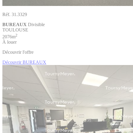
Réf. 31.3329
BUREAUX
Divisible
TOULOUSE
2
2076m
À louer
Découvrir l'offre
Découvrir BUREAUX