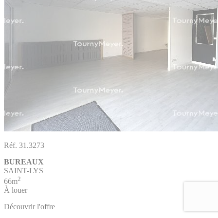
Réf. 31.3273
BUREAUX
SAINT-LYS
2
66m
À louer
Découvrir l'offre