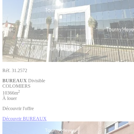
Réf. 31.2572
BUREAUX
Divisible
COLOMIERS
2
10366m
À louer
Découvrir l'offre
Découvrir BUREAUX