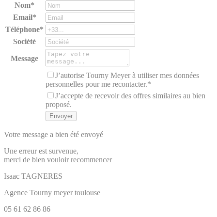
Nom*
Email*
Téléphone*
Société
Message
J’autorise Tourny Meyer à utiliser mes données
personnelles pour me recontacter.*
J’accepte de recevoir des offres similaires au bien
proposé.
Votre message a bien été envoyé
Une erreur est survenue,
merci de bien vouloir recommencer
Isaac
TAGNERES
Agence Tourny meyer toulouse
05 61 62 86 86