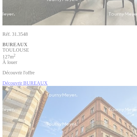
Réf. 31.3548
BUREAUX
TOULOUSE
2
127m
À louer
Découvrir l'offre
Découvrir BUREAUX