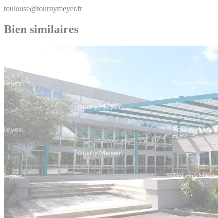
toulouse@tournymeyer.fr
Bien similaires