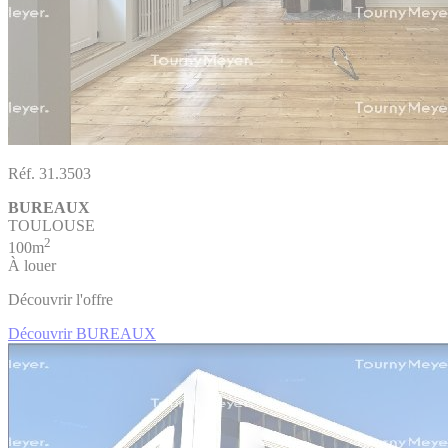
Réf. 31.3503
BUREAUX
TOULOUSE
2
100m
À louer
Découvrir l'offre
Découvrir BUREAUX