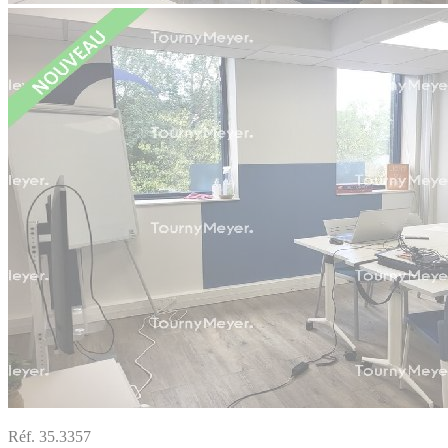
Réf. 35.3357