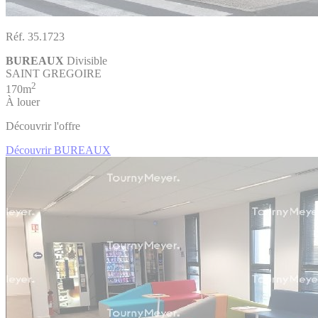
Réf. 35.1723
BUREAUX
Divisible
SAINT GREGOIRE
2
170m
À louer
Découvrir l'offre
Découvrir BUREAUX