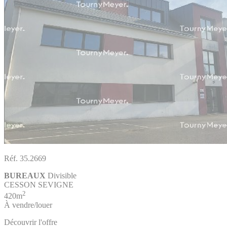
Réf. 35.2669
BUREAUX
Divisible
CESSON SEVIGNE
2
420m
À vendre/louer
Découvrir l'offre