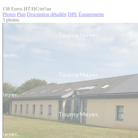
138
Euros HT/HC/m²/an
Photos
Plan
Description détaillée
DPE
Équipements
5 photos