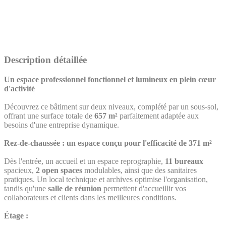
Description détaillée
Un espace professionnel fonctionnel et lumineux en plein cœur
d'activité
Découvrez ce bâtiment sur deux niveaux, complété par un sous-sol,
offrant une surface totale de
657 m²
parfaitement adaptée aux
besoins d'une entreprise dynamique.
Rez-de-chaussée : un espace conçu pour l'efficacité de
371 m²
Dès l'entrée, un accueil et un espace reprographie,
11 bureaux
spacieux,
2 open spaces
modulables, ainsi que des sanitaires
pratiques. Un local technique et archives optimise l'organisation,
tandis qu'une
salle de réunion
permettent d'accueillir vos
collaborateurs et clients dans les meilleures conditions.
Étage :