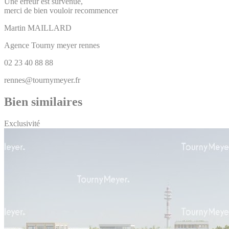
Une erreur est survenue,
merci de bien vouloir recommencer
Martin
MAILLARD
Agence Tourny meyer rennes
02 23 40 88 88
rennes@tournymeyer.fr
Bien similaires
Exclusivité