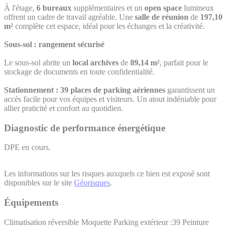
À l'étage,
6 bureaux
supplémentaires et un
open space
lumineux
offrent un cadre de travail agréable. Une
salle de réunion
de
197,10
m²
complète cet espace, idéal pour les échanges et la créativité.
Sous-sol : rangement sécurisé
Le sous-sol abrite un
local archives
de
89,14 m²
, parfait pour le
stockage de documents en toute confidentialité.
Stationnement :
39 places de parking aériennes
garantissent un
accès facile pour vos équipes et visiteurs. Un atout indéniable pour
allier praticité et confort au quotidien.
Diagnostic de performance énergétique
DPE en cours.
Les informations sur les risques auxquels ce bien est exposé sont
disponibles sur le site
Géorisques
.
Équipements
Climatisation réversible
Moquette
Parking extérieur :39
Peinture