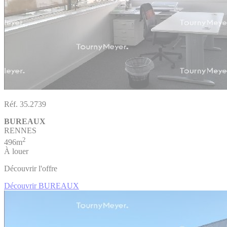
Réf. 35.2739
BUREAUX
RENNES
2
496m
À louer
Découvrir l'offre
Découvrir BUREAUX