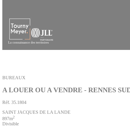
Panneau de gestion des cookies
La connaissance des territoires
BUREAUX
A LOUER OU A VENDRE - RENNES SU
Réf.
35.1804
SAINT JACQUES DE LA LANDE
2
897m
Divisible