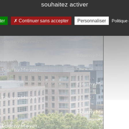
souhaitez activer
ter
Continuer sans accepter
Personnaliser
Politique 