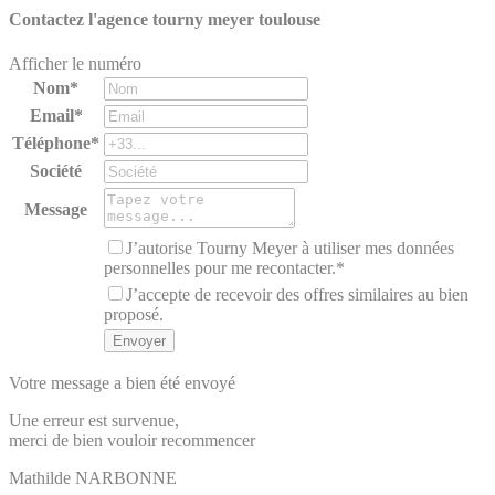
Contactez l'agence
tourny meyer toulouse
Afficher le numéro
Nom*
Email*
Téléphone*
Société
Message
J’autorise Tourny Meyer à utiliser mes données
personnelles pour me recontacter.*
J’accepte de recevoir des offres similaires au bien
proposé.
Votre message a bien été envoyé
Une erreur est survenue,
merci de bien vouloir recommencer
Mathilde
NARBONNE