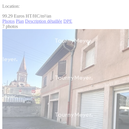
Location:
99.29
Euros HT/HC/m²/an
Photos
Plan
Description détaillée
DPE
7 photos