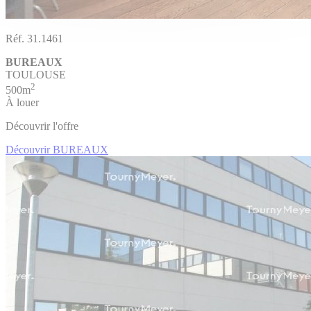
Réf. 31.1461
BUREAUX
TOULOUSE
2
500m
À louer
Découvrir l'offre
Découvrir BUREAUX