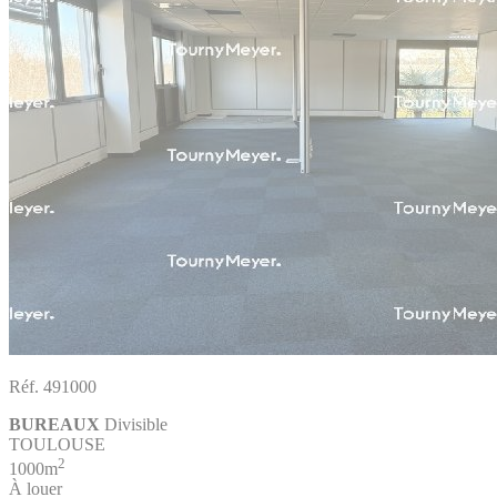
Réf. 491000
BUREAUX
Divisible
TOULOUSE
2
1000m
À louer