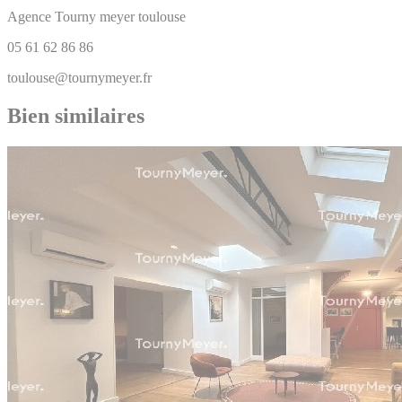
Agence Tourny meyer toulouse
05 61 62 86 86
toulouse@tournymeyer.fr
Bien similaires