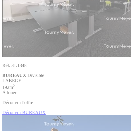
Réf. 31.1348
BUREAUX
Divisible
LABEGE
2
192m
À louer
Découvrir l'offre
Découvrir BUREAUX