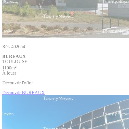
Réf. 402654
BUREAUX
TOULOUSE
2
1100m
À louer
Découvrir l'offre
Découvrir BUREAUX