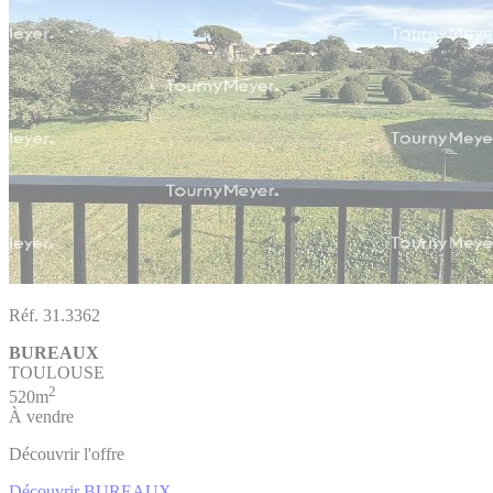
Réf. 31.3362
BUREAUX
TOULOUSE
2
520m
À vendre
Découvrir l'offre
Découvrir BUREAUX