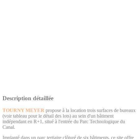
Description détaillée
TOURNY MEYER
propose à la location trois surfaces de bureaux
(voir tableau pour le détail des lots) au sein d'un bâtiment
indépendant en R+1, situé à l'entrée du Parc Technologique du
Canal.
Implanté dans un parc tertiaire clôturé de six bâtiments, ce site offre