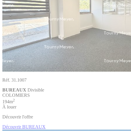
Réf. 31.1007
BUREAUX
Divisible
COLOMIERS
2
194m
À louer
Découvrir l'offre
Découvrir BUREAUX