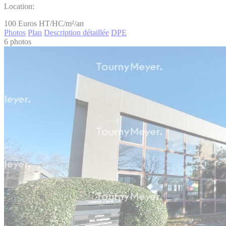
Location:
100
Euros HT/HC/m²/an
Photos
Plan
Description détaillée
DPE
6 photos