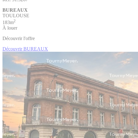
BUREAUX
TOULOUSE
2
183m
À louer
Découvrir l'offre
Découvrir BUREAUX