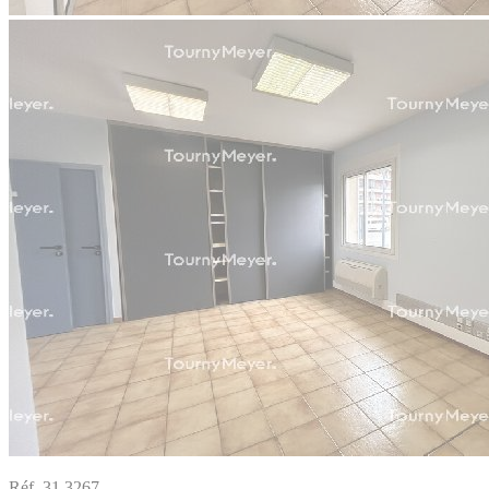
Réf. 31.3267