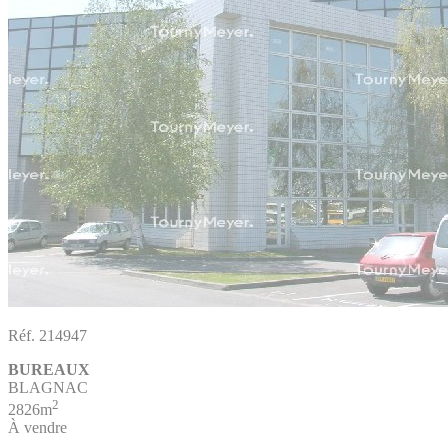
Réf. 214947
BUREAUX
BLAGNAC
2
2826m
À vendre