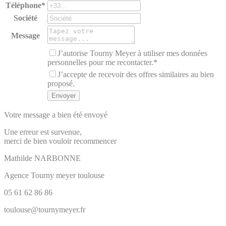
Téléphone*
Société
Message
J’autorise Tourny Meyer à utiliser mes données
personnelles pour me recontacter.*
J’accepte de recevoir des offres similaires au bien
proposé.
Votre message a bien été envoyé
Une erreur est survenue,
merci de bien vouloir recommencer
Mathilde
NARBONNE
Agence Tourny meyer toulouse
05 61 62 86 86
toulouse@tournymeyer.fr