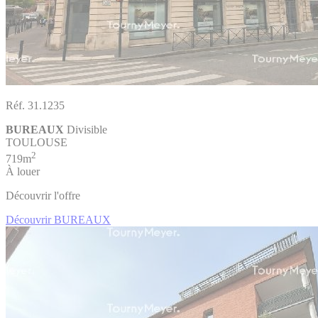
Réf. 31.1235
BUREAUX
Divisible
TOULOUSE
2
719m
À louer
Découvrir l'offre
Découvrir BUREAUX