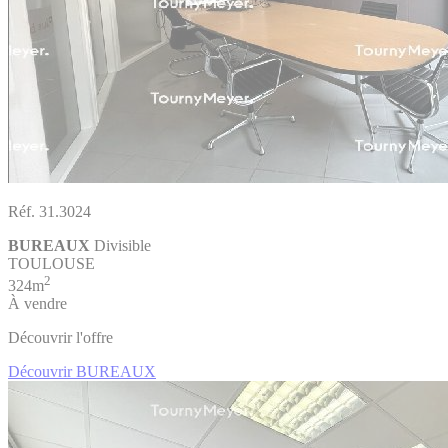
Réf. 31.3024
BUREAUX
Divisible
TOULOUSE
2
324m
À vendre
Découvrir l'offre
Découvrir BUREAUX