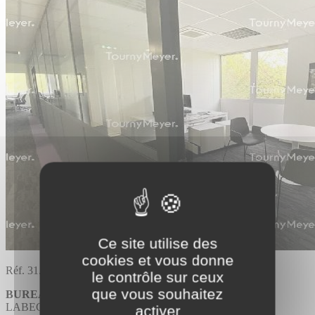
Ce site utilise des
cookies et vous donne
Réf. 31.3410
le contrôle sur ceux
que vous souhaitez
BUREAUX
Divisible
LABEGE
activer