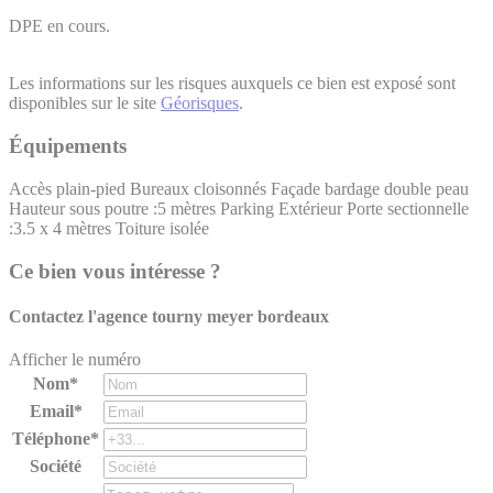
DPE en cours.
Les informations sur les risques auxquels ce bien est exposé sont
disponibles sur le site
Géorisques
.
Équipements
Accès plain-pied
Bureaux cloisonnés
Façade bardage double peau
Hauteur sous poutre :5 mètres
Parking Extérieur
Porte sectionnelle
:3.5 x 4 mètres
Toiture isolée
Ce bien vous intéresse ?
Contactez l'agence
tourny meyer bordeaux
Afficher le numéro
Nom*
Email*
Téléphone*
Société