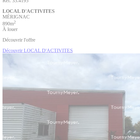
Réf. 33.4195
LOCAL D'ACTIVITES
MÉRIGNAC
2
890m
À louer
Découvrir l'offre
Découvrir LOCAL D'ACTIVITES