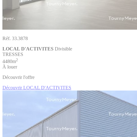
Réf. 33.3878
LOCAL D'ACTIVITES
Divisible
TRESSES
2
4480m
À louer
Découvrir l'offre
Découvrir LOCAL D'ACTIVITES