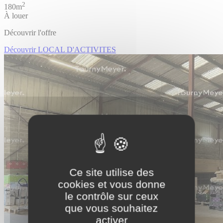
2
180m
À louer
Découvrir l'offre
Découvrir LOCAL D'ACTIVITES
Ce site utilise des
cookies et vous donne
le contrôle sur ceux
que vous souhaitez
activer