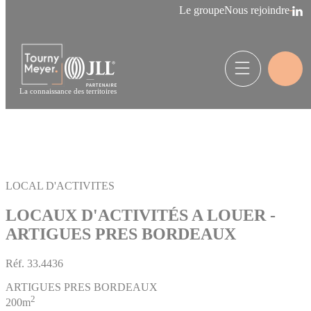
Panneau de gestion des cookies
Le groupe
Nous rejoindre
La connaissance des territoires
LOCAL D'ACTIVITES
LOCAUX D'ACTIVITÉS A LOUER -
ARTIGUES PRES BORDEAUX
Réf.
33.4436
ARTIGUES PRES BORDEAUX
2
200m