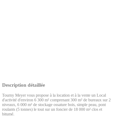
Description détaillée
Tourny Meyer vous propose à la location et à la vente un Local
d'activité d'environ 6 300 m² comprenant 300 m² de bureaux sur 2
niveaux, 6 000 m² de stockage ossature bois, simple peau, pont
roulants (5 tonnes) le tout sur un foncier de 18 000 m² clos et
bitumé.