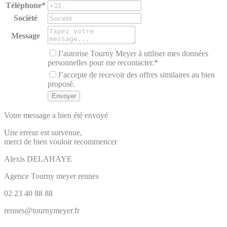
Téléphone*
Société
Message
J’autorise Tourny Meyer à utiliser mes données
personnelles pour me recontacter.*
J’accepte de recevoir des offres similaires au bien
proposé.
Votre message a bien été envoyé
Une erreur est survenue,
merci de bien vouloir recommencer
Alexis
DELAHAYE
Agence Tourny meyer rennes
02 23 40 88 88
rennes@tournymeyer.fr