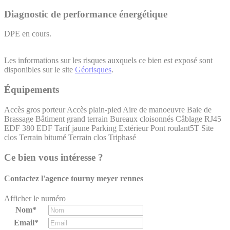
Diagnostic de performance énergétique
DPE en cours.
Les informations sur les risques auxquels ce bien est exposé sont
disponibles sur le site
Géorisques
.
Équipements
Accès gros porteur
Accès plain-pied
Aire de manoeuvre
Baie de
Brassage
Bâtiment grand terrain
Bureaux cloisonnés
Câblage RJ45
EDF 380
EDF Tarif jaune
Parking Extérieur
Pont roulant5T
Site
clos
Terrain bitumé
Terrain clos
Triphasé
Ce bien vous intéresse ?
Contactez l'agence
tourny meyer rennes
Afficher le numéro
Nom*
Email*