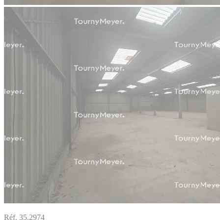
Réf. 35.2974