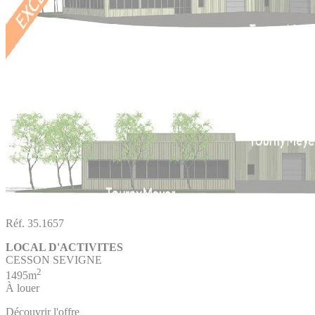
Réf. 35.1657
LOCAL D'ACTIVITES
CESSON SEVIGNE
2
1495m
À louer
Découvrir l'offre