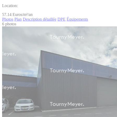
Location:
57.14
Euros/m²/an
Photos
Plan
Description détaillée
DPE
Équipements
6 photos