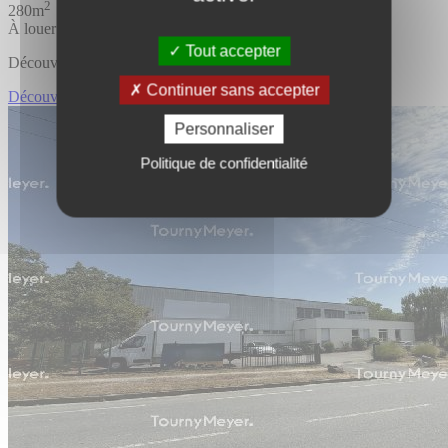
2
280m
À louer
Tout accepter
Découvrir l'offre
Continuer sans accepter
Découvrir LOCAL D'ACTIVITES
Personnaliser
Politique de confidentialité