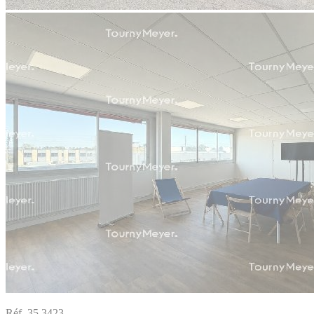
Réf. 35.3423