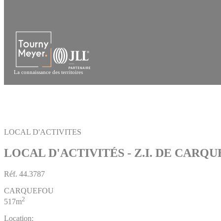
Panneau de gestion des cookies
La connaissance des territoires
LOCAL D'ACTIVITES
LOCAL D'ACTIVITÉS - Z.I. DE CARQ
Réf.
44.3787
CARQUEFOU
2
517m
Location: