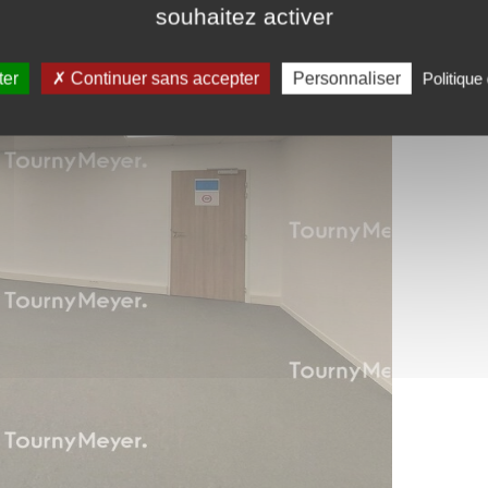
souhaitez activer
ter
Continuer sans accepter
Personnaliser
Politique 