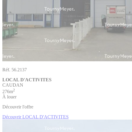
Réf. 56.2137
LOCAL D'ACTIVITES
CAUDAN
2
276m
À louer
Découvrir l'offre
Découvrir LOCAL D'ACTIVITES