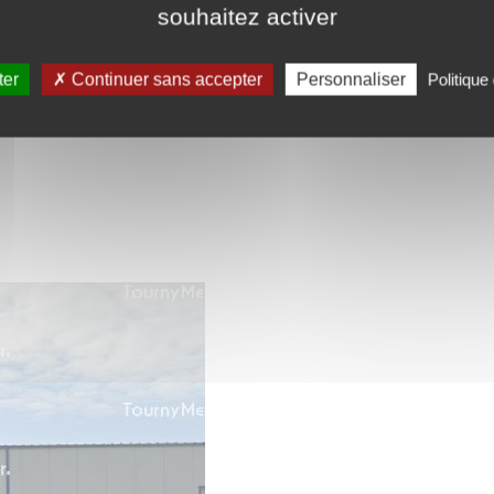
souhaitez activer
ter
Continuer sans accepter
Personnaliser
Politique 