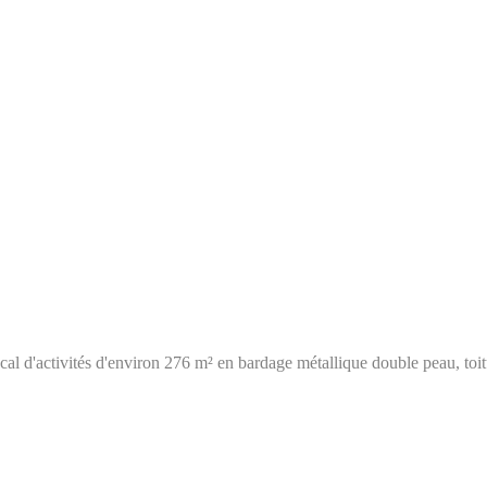
l d'activités d'environ 276 m² en bardage métallique double peau, toitu