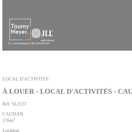
Panneau de gestion des cookies
La connaissance des territoires
LOCAL D'ACTIVITES
À LOUER - LOCAL D'ACTIVITÉS - CA
Réf.
56.2137
CAUDAN
2
276m
Location: