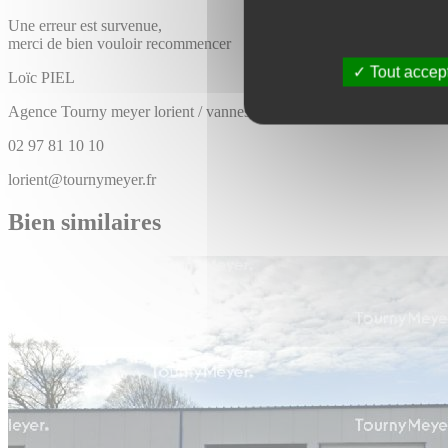
Une erreur est survenue,
merci de bien vouloir recommencer
Tout accep
Loïc
PIEL
Agence Tourny meyer lorient / vannes
02 97 81 10 10
lorient@tournymeyer.fr
Bien similaires