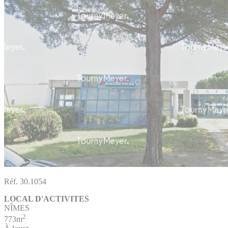
Réf. 30.1054
LOCAL D'ACTIVITES
NÎMES
2
773m