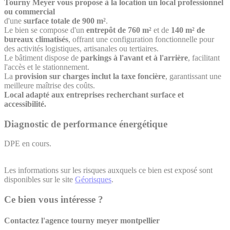
Tourny Meyer vous propose à la location un local professionnel
ou commercial
d'une
surface totale de 900 m²
.
Le bien se compose d'un
entrepôt de 760 m²
et de
140 m² de
bureaux climatisés
, offrant une configuration fonctionnelle pour
des activités logistiques, artisanales ou tertiaires.
Le bâtiment dispose de
parkings à l'avant et à l'arrière
, facilitant
l'accès et le stationnement.
La
provision sur charges inclut la taxe foncière
, garantissant une
meilleure maîtrise des coûts.
Local adapté aux entreprises recherchant surface et
accessibilité.
Diagnostic de performance énergétique
DPE en cours.
Les informations sur les risques auxquels ce bien est exposé sont
disponibles sur le site
Géorisques
.
Ce bien vous intéresse ?
Contactez l'agence
tourny meyer montpellier