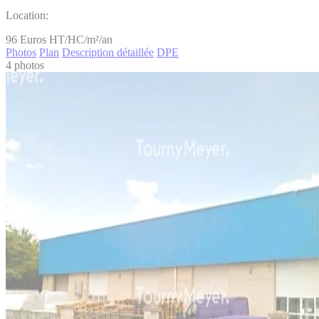
Location:
96
Euros HT/HC/m²/an
Photos
Plan
Description détaillée
DPE
4 photos