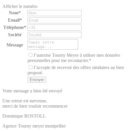
Afficher le numéro
Nom*
Email*
Téléphone*
Société
Message
J’autorise Tourny Meyer à utiliser mes données
personnelles pour me recontacter.*
J’accepte de recevoir des offres similaires au bien
proposé.
Votre message a bien été envoyé
Une erreur est survenue,
merci de bien vouloir recommencer
Dominique
ROSTOLL
Agence Tourny meyer montpellier