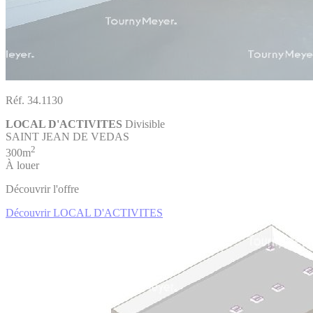
Réf. 34.1130
LOCAL D'ACTIVITES
Divisible
SAINT JEAN DE VEDAS
2
300m
À louer
Découvrir l'offre
Découvrir LOCAL D'ACTIVITES