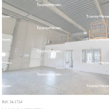
Réf. 34.1724