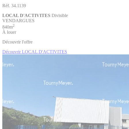
Réf. 34.1139
LOCAL D'ACTIVITES
Divisible
VENDARGUES
2
840m
À louer
Découvrir l'offre
Découvrir LOCAL D'ACTIVITES