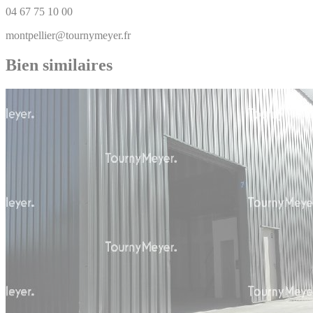
04 67 75 10 00
montpellier@tournymeyer.fr
Bien similaires