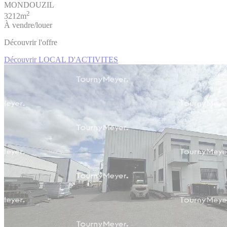
MONDOUZIL
2
3212m
À vendre/louer
Découvrir l'offre
Découvrir LOCAL D'ACTIVITES