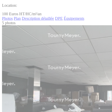
Location:
100
Euros HT/HC/m²/an
Photos
Plan
Description détaillée
DPE
Équipements
5 photos