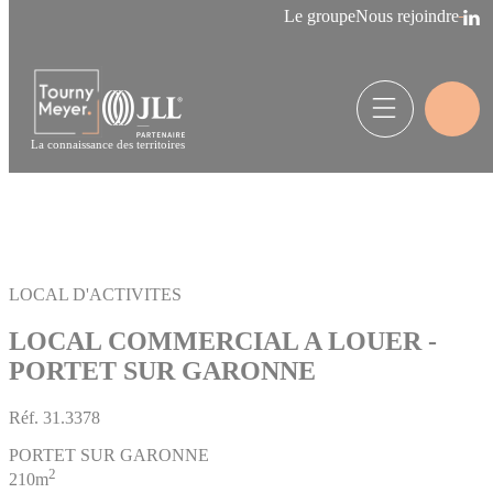
Panneau de gestion des cookies
Le groupe
Nous rejoindre
La connaissance des territoires
LOCAL D'ACTIVITES
LOCAL COMMERCIAL A LOUER -
PORTET SUR GARONNE
Réf.
31.3378
PORTET SUR GARONNE
2
210m