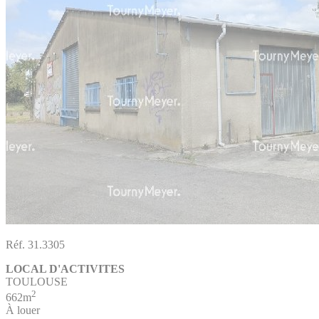
Réf. 31.3305
LOCAL D'ACTIVITES
TOULOUSE
2
662m
À louer