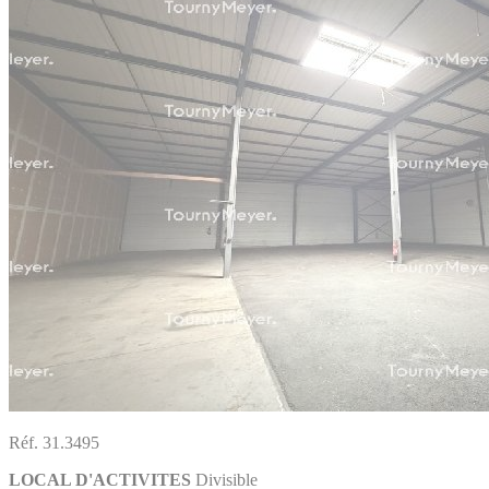
Réf. 31.3495
LOCAL D'ACTIVITES
Divisible