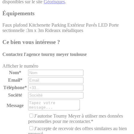
disponibles sur le site
Géorisques
.
Équipements
Faux plafond
Kitchenette
Parking Extérieur
Pavés LED
Porte
sectionnelle :3m x 3m
Rideaux métalliques
Ce bien vous intéresse ?
Contactez l'agence
tourny meyer toulouse
Afficher le numéro
Nom*
Email*
Téléphone*
Société
Message
J’autorise Tourny Meyer à utiliser mes données
personnelles pour me recontacter.*
J’accepte de recevoir des offres similaires au bien
proposé.