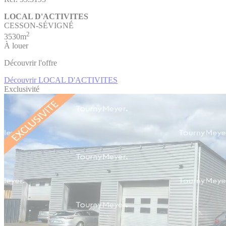
LOCAL D'ACTIVITES
CESSON-SÉVIGNÉ
2
3530m
À louer
Découvrir l'offre
Découvrir LOCAL D'ACTIVITES
Exclusivité