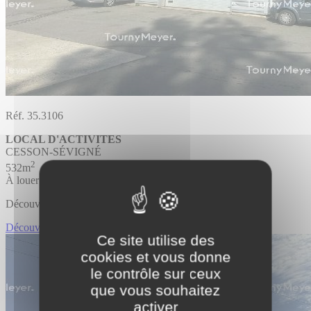
Réf. 35.3106
LOCAL D'ACTIVITES
CESSON-SÉVIGNÉ
2
532m
À louer
Découvrir l'offre
Découvrir LOCAL D'ACTIVITES
Ce site utilise des
cookies et vous donne
le contrôle sur ceux
que vous souhaitez
activer