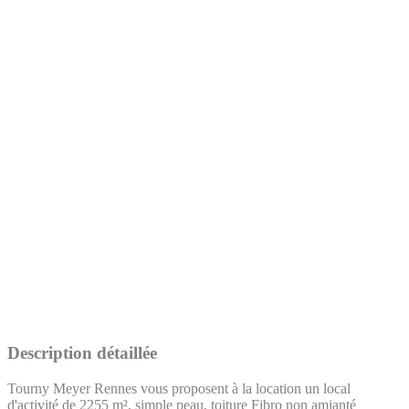
Description détaillée
Tourny Meyer Rennes vous proposent à la location un local
d'activité de 2255 m², simple peau, toiture Fibro non amianté