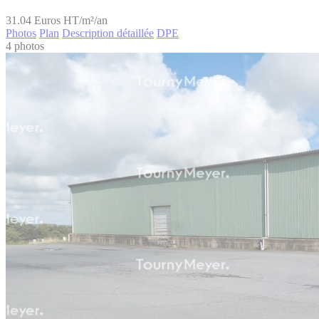
31.04
Euros HT/m²/an
Photos
Plan
Description détaillée
DPE
4 photos