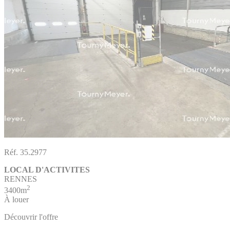
Réf. 35.2977
LOCAL D'ACTIVITES
RENNES
2
3400m
À louer
Découvrir l'offre