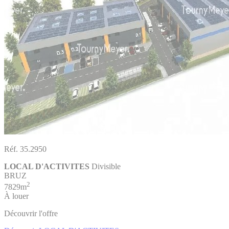
Réf. 35.2950
LOCAL D'ACTIVITES
Divisible
BRUZ
2
7829m
À louer
Découvrir l'offre