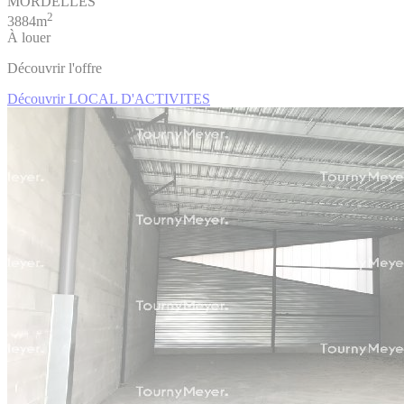
MORDELLES
2
3884m
À louer
Découvrir l'offre
Découvrir LOCAL D'ACTIVITES