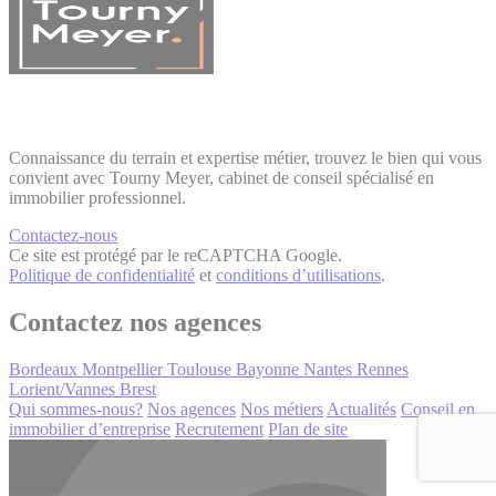
Connaissance du terrain et expertise métier, trouvez le bien qui vous
convient avec Tourny Meyer, cabinet de conseil spécialisé en
immobilier professionnel.
Contactez-nous
Ce site est protégé par le reCAPTCHA Google.
Politique de confidentialité
et
conditions d’utilisations
.
Contactez nos agences
Bordeaux
Montpellier
Toulouse
Bayonne
Nantes
Rennes
Lorient/Vannes
Brest
Qui sommes-nous?
Nos agences
Nos métiers
Actualités
Conseil en
immobilier d’entreprise
Recrutement
Plan de site