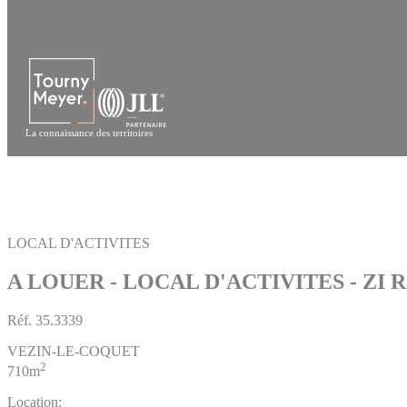
Panneau de gestion des cookies
La connaissance des territoires
LOCAL D'ACTIVITES
A LOUER - LOCAL D'ACTIVITES - ZI
Réf.
35.3339
VEZIN-LE-COQUET
2
710m
Location: