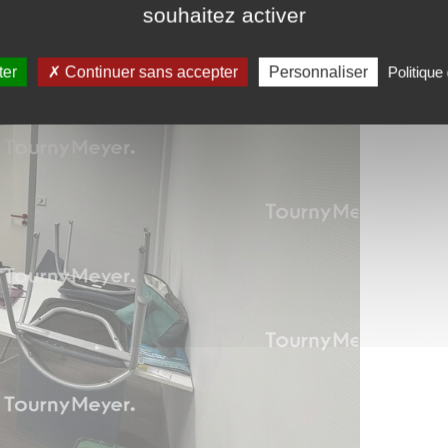
souhaitez activer
ter
Continuer sans accepter
Personnaliser
Politique 