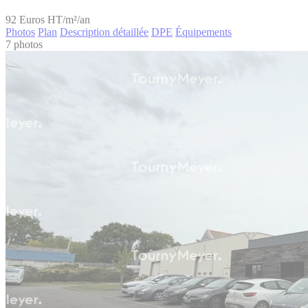
92
Euros HT/m²/an
Photos
Plan
Description détaillée
DPE
Équipements
7 photos