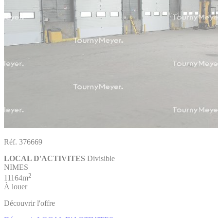
Réf. 376669
LOCAL D'ACTIVITES
Divisible
NIMES
2
11164m
À louer
Découvrir l'offre