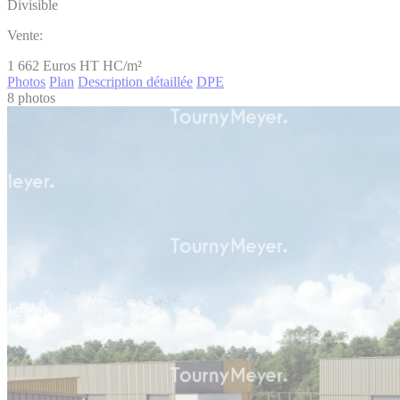
Divisible
Vente:
1 662
Euros HT HC/m²
Photos
Plan
Description détaillée
DPE
8 photos