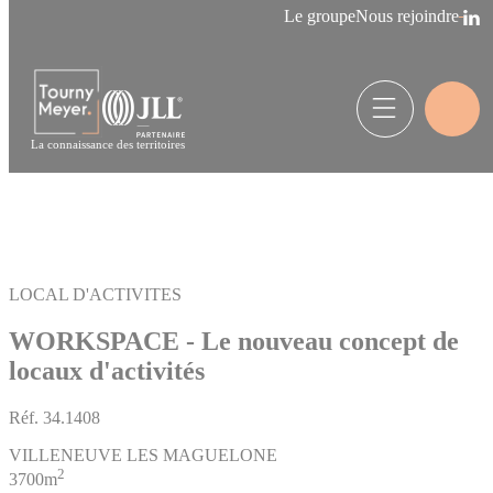
Panneau de gestion des cookies
Le groupe
Nous rejoindre
La connaissance des territoires
LOCAL D'ACTIVITES
WORKSPACE - Le nouveau concept de
locaux d'activités
Réf.
34.1408
VILLENEUVE LES MAGUELONE
2
3700m