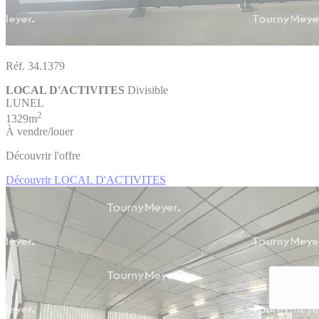
Réf. 34.1379
LOCAL D'ACTIVITES
Divisible
LUNEL
2
1329m
À vendre/louer
Découvrir l'offre
Découvrir LOCAL D'ACTIVITES