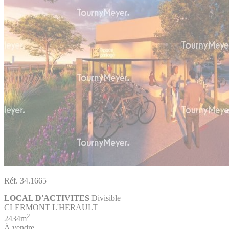
Réf. 34.1665
LOCAL D'ACTIVITES
Divisible
CLERMONT L'HERAULT
2
2434m
À vendre