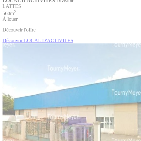
LOCAL D'ACTIVITES
Divisible
LATTES
2
560m
À louer
Découvrir l'offre
Découvrir LOCAL D'ACTIVITES