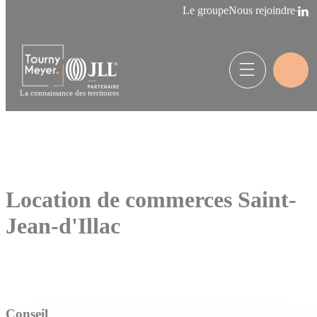
Panneau de gestion des cookies
Le groupe
Nous rejoindre
La connaissance des territoires
Location de commerces Saint-
Jean-d'Illac
Conseil